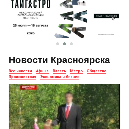
Новости Красноярска
Все новости
Афиша
Власть
Метро
Общество
Происшествия
Экономика и бизнес