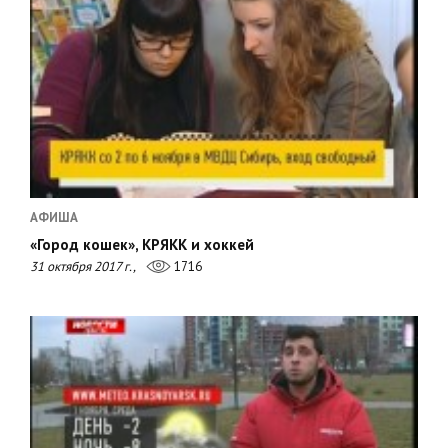
АФИША
«Город кошек», КРЯКК и хоккей
31 октября 2017 г.,
1716