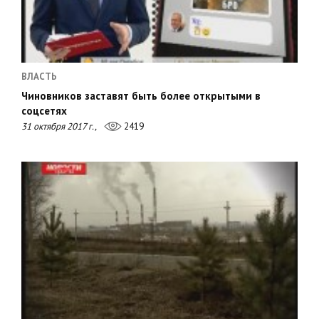
ВЛАСТЬ
Чиновников заставят быть более открытыми в
соцсетях
31 октября 2017 г.,
2419