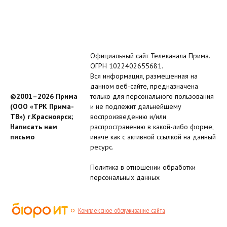
Официальный сайт Телеканала Прима.
ОГРН 1022402655681.
Вся информация, размещенная на
данном веб-сайте, предназначена
©2001–2026 Прима
только для персонального пользования
(ООО «ТРК Прима-
и не подлежит дальнейшему
ТВ») г.Красноярск;
воспроизведению и/или
Написать нам
распространению в какой-либо форме,
письмо
иначе как с активной ссылкой на данный
ресурс.
Политика в отношении обработки
персональных данных
Комплексное обслуживание сайта