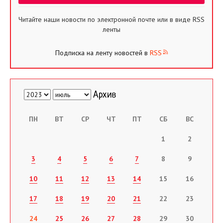
Читайте наши новости по электронной почте или в виде RSS
ленты
Подписка на ленту новостей в
RSS
ПН
ВТ
СР
ЧТ
ПТ
СБ
ВС
1
2
3
4
5
6
7
8
9
10
11
12
13
14
15
16
17
18
19
20
21
22
23
24
25
26
27
28
29
30