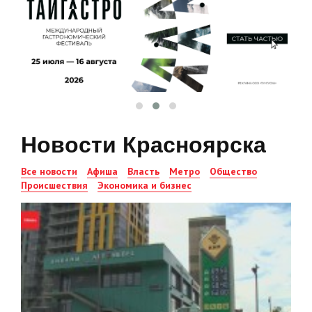
Новости Красноярска
Все новости
Афиша
Власть
Метро
Общество
Происшествия
Экономика и бизнес