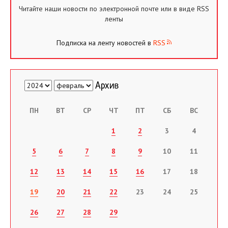
Читайте наши новости по электронной почте или в виде RSS
ленты
Подписка на ленту новостей в
RSS
ПН
ВТ
СР
ЧТ
ПТ
СБ
ВС
1
2
3
4
5
6
7
8
9
10
11
12
13
14
15
16
17
18
19
20
21
22
23
24
25
26
27
28
29