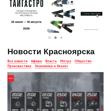
Новости Красноярска
Все новости
Афиша
Власть
Метро
Общество
Происшествия
Экономика и бизнес