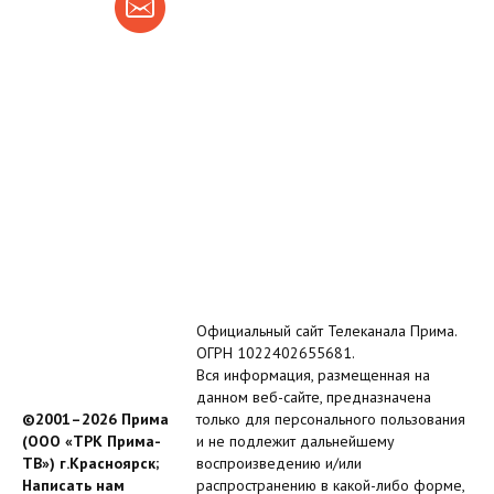
Официальный сайт Телеканала Прима.
ОГРН 1022402655681.
Вся информация, размещенная на
данном веб-сайте, предназначена
©2001–2026 Прима
только для персонального пользования
(ООО «ТРК Прима-
и не подлежит дальнейшему
ТВ») г.Красноярск;
воспроизведению и/или
Написать нам
распространению в какой-либо форме,