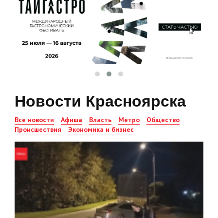
Новости Красноярска
Все новости
Афиша
Власть
Метро
Общество
Происшествия
Экономика и бизнес