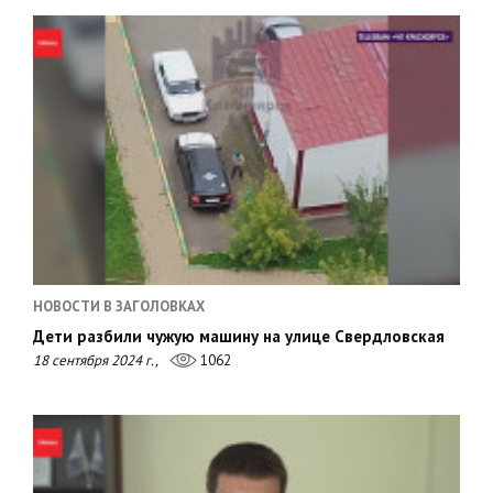
НОВОСТИ В ЗАГОЛОВКАХ
Дети разбили чужую машину на улице Свердловская
18 сентября 2024 г.,
1062