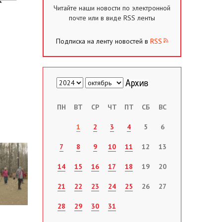
Читайте наши новости по электронной
почте или в виде RSS ленты
Подписка на ленту новостей в
RSS
ПН
ВТ
СР
ЧТ
ПТ
СБ
ВС
1
2
3
4
5
6
7
8
9
10
11
12
13
14
15
16
17
18
19
20
21
22
23
24
25
26
27
28
29
30
31