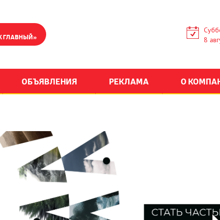
Субб
К ГЛАВНЫЙ»
8 авг
ОБЪЯВЛЕНИЯ
РЕКЛАМА
О КОМПА