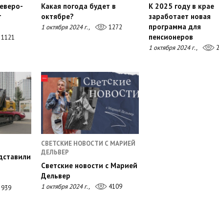
еверо-
Какая погода будет в
К 2025 году в крае
т
октябре?
заработает новая
программа для
1 октября 2024 г.,
1272
пенсионеров
1121
1 октября 2024 г.,
2
СВЕТСКИЕ НОВОСТИ С МАРИЕЙ
ДЕЛЬВЕР
дставили
Светские новости с Марией
Дельвер
1 октября 2024 г.,
4109
939