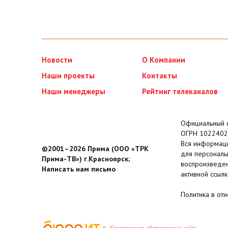
Новости
О Компании
Наши проекты
Контакты
Наши менеджеры
Рейтинг телеканалов
Официальный с
ОГРН 1022402
Вся информаци
©2001–2026 Прима (ООО «ТРК
для персональ
Прима-ТВ») г.Красноярск;
воспроизведен
Написать нам письмо
активной ссылк
Политика в от
Комплексное обслуживание сайта