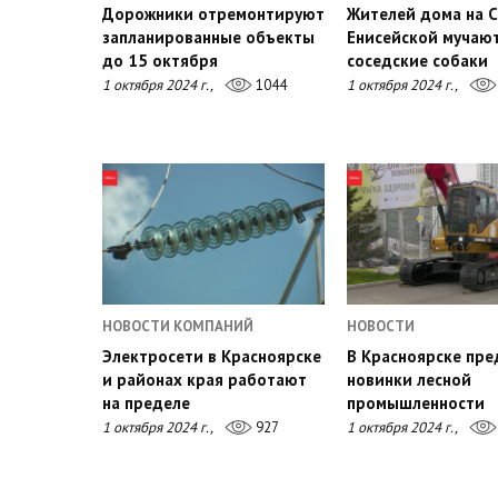
Дорожники отремонтируют
Жителей дома на С
запланированные объекты
Енисейской мучаю
до 15 октября
соседские собаки
1 октября 2024 г.,
1044
1 октября 2024 г.,
НОВОСТИ КОМПАНИЙ
НОВОСТИ
Электросети в Красноярске
В Красноярске пре
и районах края работают
новинки лесной
на пределе
промышленности
1 октября 2024 г.,
927
1 октября 2024 г.,