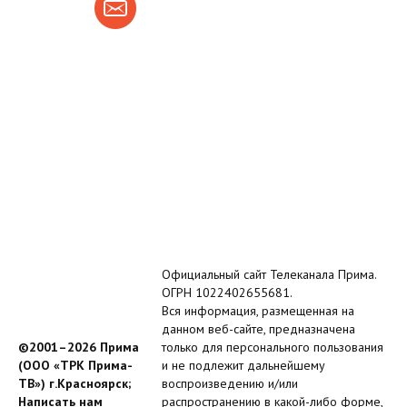
Официальный сайт Телеканала Прима.
ОГРН 1022402655681.
Вся информация, размещенная на
данном веб-сайте, предназначена
©2001–2026 Прима
только для персонального пользования
(ООО «ТРК Прима-
и не подлежит дальнейшему
ТВ») г.Красноярск;
воспроизведению и/или
Написать нам
распространению в какой-либо форме,