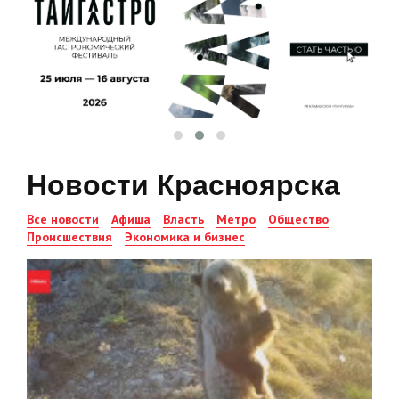
Новости Красноярска
Все новости
Афиша
Власть
Метро
Общество
Происшествия
Экономика и бизнес