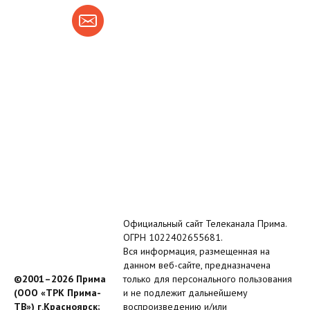
Официальный сайт Телеканала Прима.
ОГРН 1022402655681.
Вся информация, размещенная на
данном веб-сайте, предназначена
©2001–2026 Прима
только для персонального пользования
(ООО «ТРК Прима-
и не подлежит дальнейшему
ТВ») г.Красноярск;
воспроизведению и/или