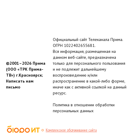
Официальный сайт Телеканала Прима.
ОГРН 1022402655681.
Вся информация, размещенная на
данном веб-сайте, предназначена
©2001–2026 Прима
только для персонального пользования
(ООО «ТРК Прима-
и не подлежит дальнейшему
ТВ») г.Красноярск;
воспроизведению и/или
Написать нам
распространению в какой-либо форме,
письмо
иначе как с активной ссылкой на данный
ресурс.
Политика в отношении обработки
персональных данных
Комплексное обслуживание сайта