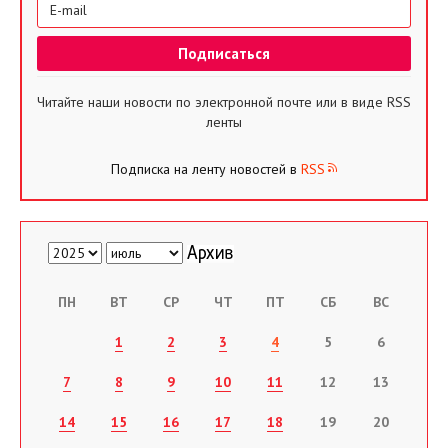
Читайте наши новости по электронной почте или в виде RSS
ленты
Подписка на ленту новостей в
RSS
ПН
ВТ
СР
ЧТ
ПТ
СБ
ВС
1
2
3
4
5
6
7
8
9
10
11
12
13
14
15
16
17
18
19
20