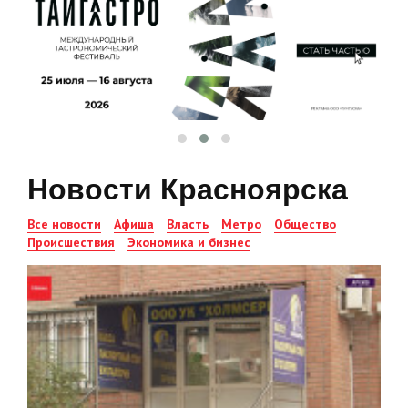
Новости Красноярска
Все новости
Афиша
Власть
Метро
Общество
Происшествия
Экономика и бизнес