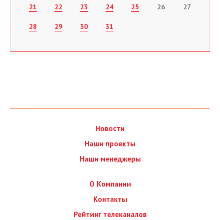
21
22
23
24
25
26
27
28
29
30
31
Новости
Наши проекты
Наши менеджеры
О Компании
Контакты
Рейтинг телеканалов