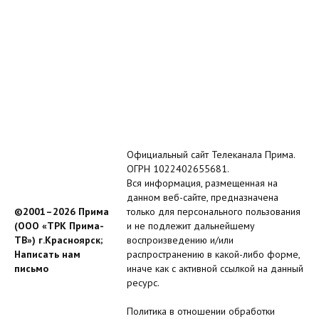
Официальный сайт Телеканала Прима.
ОГРН 1022402655681.
Вся информация, размещенная на
данном веб-сайте, предназначена
©2001–2026 Прима
только для персонального пользования
(ООО «ТРК Прима-
и не подлежит дальнейшему
ТВ») г.Красноярск;
воспроизведению и/или
Написать нам
распространению в какой-либо форме,
письмо
иначе как с активной ссылкой на данный
ресурс.
Политика в отношении обработки