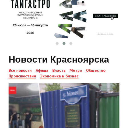
Новости Красноярска
Все новости
Афиша
Власть
Метро
Общество
Происшествия
Экономика и бизнес