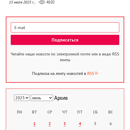
15 июля 2025 г.,
4102
Читайте наши новости по электронной почте или в виде RSS
ленты
Подписка на ленту новостей в
RSS
ПН
ВТ
СР
ЧТ
ПТ
СБ
ВС
1
2
3
4
5
6