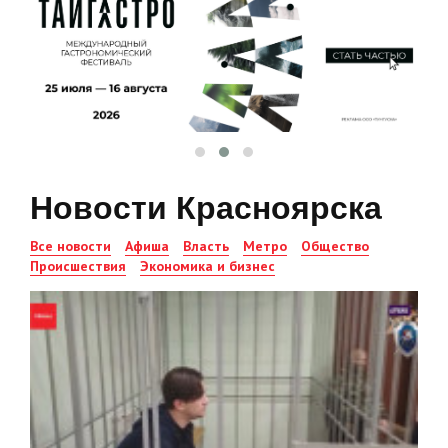
Новости Красноярска
Все новости
Афиша
Власть
Метро
Общество
Происшествия
Экономика и бизнес