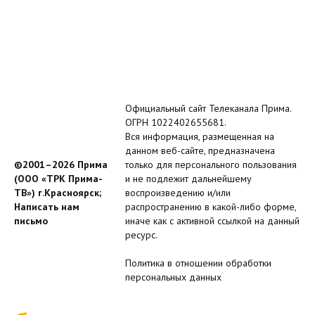
Официальный сайт Телеканала Прима.
ОГРН 1022402655681.
Вся информация, размещенная на
данном веб-сайте, предназначена
©2001–2026 Прима
только для персонального пользования
(ООО «ТРК Прима-
и не подлежит дальнейшему
ТВ») г.Красноярск;
воспроизведению и/или
Написать нам
распространению в какой-либо форме,
письмо
иначе как с активной ссылкой на данный
ресурс.
Политика в отношении обработки
персональных данных