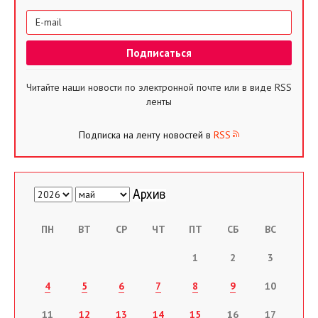
Читайте наши новости по электронной почте или в виде RSS
ленты
Подписка на ленту новостей в
RSS
ПН
ВТ
СР
ЧТ
ПТ
СБ
ВС
1
2
3
4
5
6
7
8
9
10
11
12
13
14
15
16
17