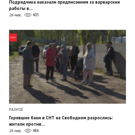
Подрядчика наказали предписанием за варварские
работы в…
26 мая,
405
РАЗНОЕ
Горевшие бани в СНТ на Свободном разрослись:
жители против…
26 мая,
486