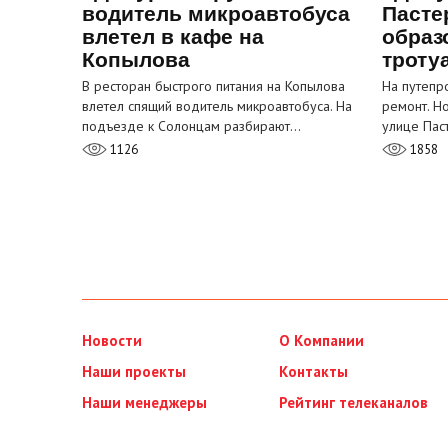
водитель микроавтобуса
Пасте
влетел в кафе на
образ
Копылова
троту
В ресторан быстрого питания на Копылова
На путепр
влетел спящий водитель микроавтобуса. На
ремонт. Н
подъезде к Солонцам разбирают…
улице Пас
1126
1858
Новости
О Компании
Наши проекты
Контакты
Наши менеджеры
Рейтинг телеканалов