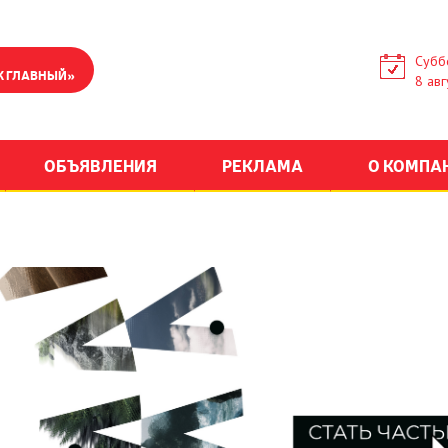
Субб
К ГЛАВНЫЙ»
8 авг
ОБЪЯВЛЕНИЯ
РЕКЛАМА
О КОМПА