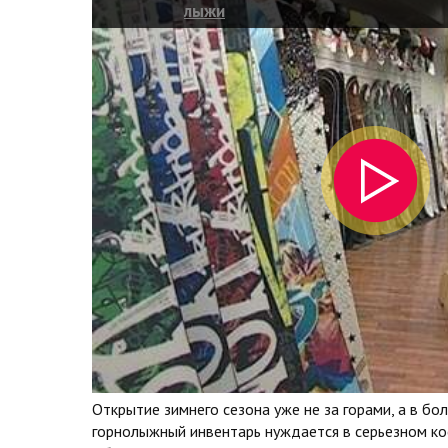
лыжи
Открытие зимнего сезона уже не за горами, а в бо
горнолыжный инвентарь нуждается в серьезном ко