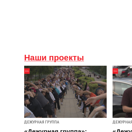
Наши проекты
ДЕЖУРНАЯ ГРУППА
ДЕЖУРНАЯ
«Дежурная группа»:
«Дежу