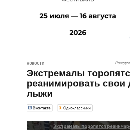
Понедель
НОВОСТИ
Экстремалы торопят
реанимировать свои 
лыжи
Вконтакте
Одноклассники
Экстремалы торопятся реанимиро