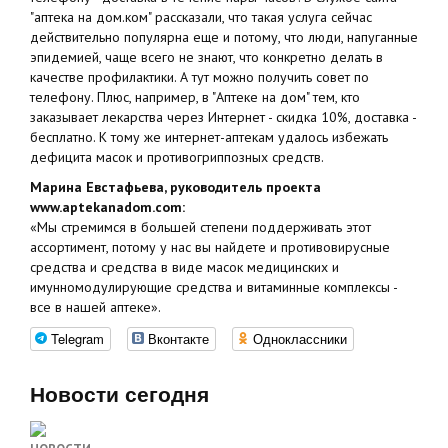
"аптека на дом.ком" рассказали, что такая услуга сейчас
действительно популярна еще и потому, что люди, напуганные
эпидемией, чаще всего не знают, что конкретно делать в
качестве профилактики. А тут можно получить совет по
телефону. Плюс, например, в "Аптеке на дом" тем, кто
заказывает лекарства через Интернет - скидка 10%, доставка -
бесплатно. К тому же интернет-аптекам удалось избежать
дефицита масок и противогриппозных средств.
Марина Евстафьева, руководитель проекта
www.aptekanadom.com:
«Мы стремимся в большей степени поддерживать этот
ассортимент, потому у нас вы найдете и противовирусные
средства и средства в виде масок медицинских и
имунномодулирующие средства и витаминные комплексы -
все в нашей аптеке».
Telegram
Вконтакте
Одноклассники
Новости сегодня