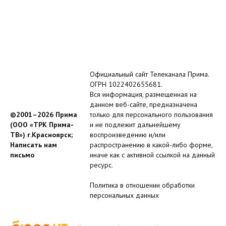
Официальный сайт Телеканала Прима.
ОГРН 1022402655681.
Вся информация, размещенная на
данном веб-сайте, предназначена
©2001–2026 Прима
только для персонального пользования
(ООО «ТРК Прима-
и не подлежит дальнейшему
ТВ») г.Красноярск;
воспроизведению и/или
Написать нам
распространению в какой-либо форме,
письмо
иначе как с активной ссылкой на данный
ресурс.
Политика в отношении обработки
персональных данных