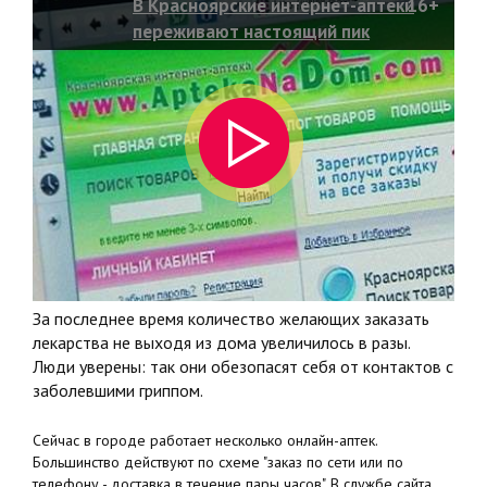
В Красноярские интернет-аптеки
16+
переживают настоящий пик
популярности
За последнее время количество желающих заказать
лекарства не выходя из дома увеличилось в разы.
Люди уверены: так они обезопасят себя от контактов с
заболевшими гриппом.
Сейчас в городе работает несколько онлайн-аптек.
Большинство действуют по схеме "заказ по сети или по
телефону - доставка в течение пары часов". В службе сайта