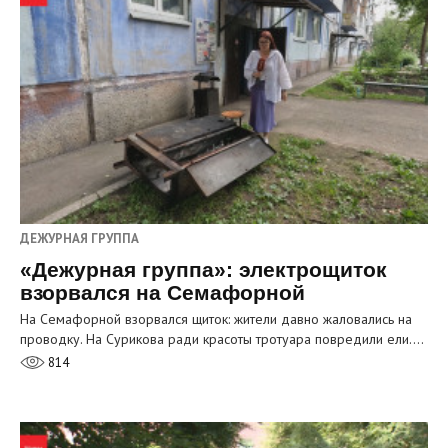
ДЕЖУРНАЯ ГРУППА
«Дежурная группа»: электрощиток
взорвался на Семафорной
На Семафорной взорвался щиток: жители давно жаловались на
проводку. На Сурикова ради красоты тротуара повредили ели.…
814