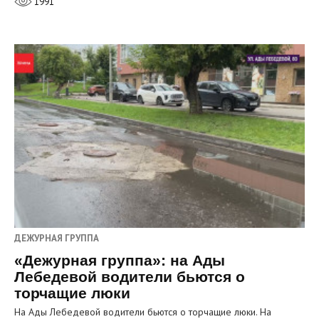
1991
ДЕЖУРНАЯ ГРУППА
«Дежурная группа»: на Ады
Лебедевой водители бьются о
торчащие люки
На Ады Лебедевой водители бьются о торчащие люки. На