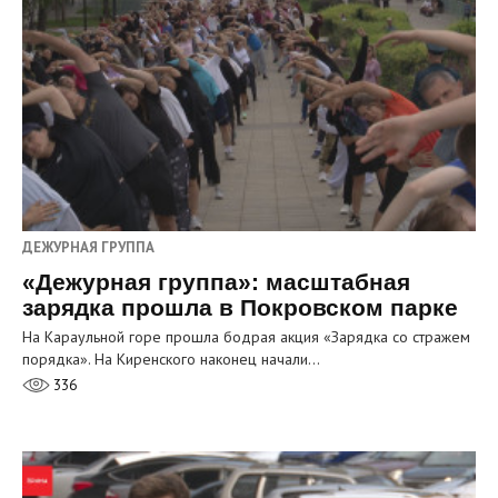
ДЕЖУРНАЯ ГРУППА
«Дежурная группа»: масштабная
зарядка прошла в Покровском парке
На Караульной горе прошла бодрая акция «Зарядка со стражем
порядка». На Киренского наконец начали…
336