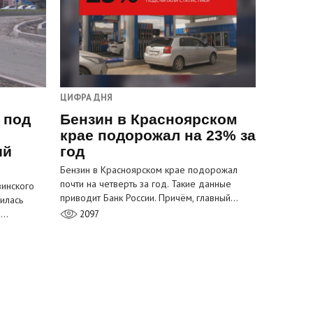
ЦИФРА ДНЯ
 под
Бензин в Красноярском
крае подорожал на 23% за
ый
год
Бензин в Красноярском крае подорожал
почти на четверть за год. Такие данные
инского
приводит Банк России. Причём, главный…
илась
м…
2097