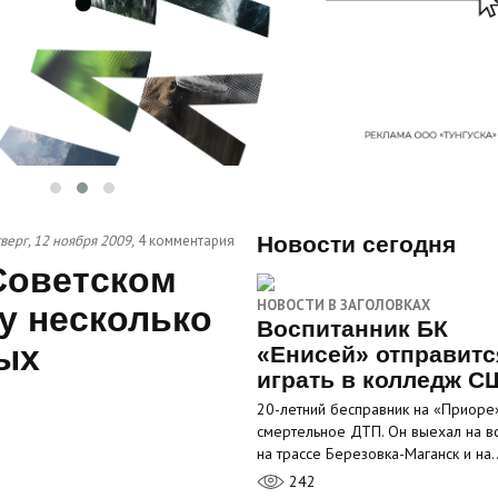
верг, 12 ноября 2009,
4 комментария
Новости сегодня
Советском
НОВОСТИ В ЗАГОЛОВКАХ
у несколько
Воспитанник БК
ых
«Енисей» отправитс
играть в колледж С
20-летний бесправник на «Приоре
смертельное ДТП. Он выехал на в
на трассе Березовка-Маганск и на
242