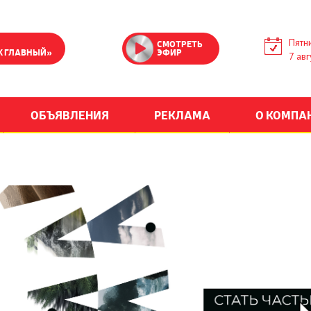
Пятн
СМОТРЕТЬ
К ГЛАВНЫЙ»
ЭФИР
7 авг
ОБЪЯВЛЕНИЯ
РЕКЛАМА
О КОМПА