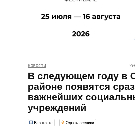
Чет
НОВОСТИ
В следующем году в 
районе появятся сраз
важнейших социальн
учреждений
Вконтакте
Одноклассники