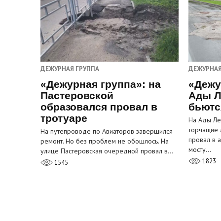
ДЕЖУРНАЯ ГРУППА
ДЕЖУРНАЯ
«Дежурная группа»: на
«Дежу
Пастеровской
Ады Л
образовался провал в
бьютс
тротуаре
На Ады Ле
торчащие 
На путепроводе по Авиаторов завершился
провал в 
ремонт. Но без проблем не обошлось. На
мосту…
улице Пастеровская очередной провал в…
1823
1545