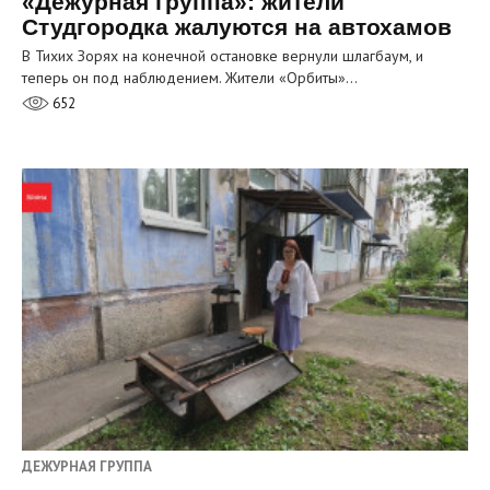
«Дежурная группа»: жители
Студгородка жалуются на автохамов
В Тихих Зорях на конечной остановке вернули шлагбаум, и
теперь он под наблюдением. Жители «Орбиты»…
652
ДЕЖУРНАЯ ГРУППА