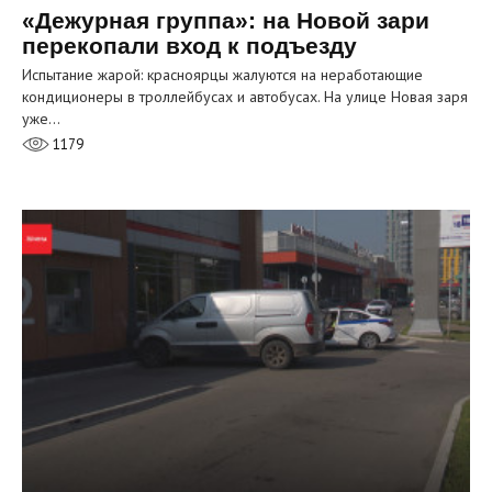
«Дежурная группа»: на Новой зари
перекопали вход к подъезду
Испытание жарой: красноярцы жалуются на неработающие
кондиционеры в троллейбусах и автобусах. На улице Новая заря
уже…
1179