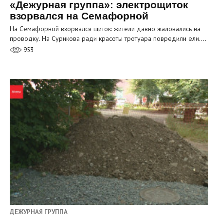
«Дежурная группа»: электрощиток
взорвался на Семафорной
На Семафорной взорвался щиток: жители давно жаловались на
проводку. На Сурикова ради красоты тротуара повредили ели.…
953
ДЕЖУРНАЯ ГРУППА