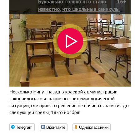
Буквально только что стало
16+
известно, что школьные каникулы
продлены!
Несколько минут назад в краевой администрации
закончилось совещание по эпидемиологической
ситуации, где принято решение не начинать занятия до
следующей среды, 18-го ноября!
Telegram
Вконтакте
Одноклассники