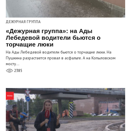
ДЕЖУРНАЯ ГРУППА
«Дежурная группа»: на Ады
Лебедевой водители бьются о
торчащие люки
На Ады Лебедевой водители бьются о торчащие люки. На
Пушкина разрастается провал в асфальте. А на Копыловском
мосту…
2385