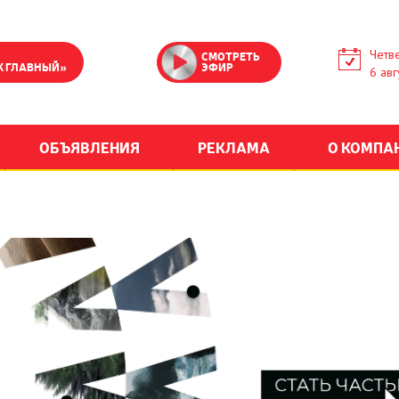
Четве
СМОТРЕТЬ
К ГЛАВНЫЙ»
ЭФИР
6 авг
ОБЪЯВЛЕНИЯ
РЕКЛАМА
О КОМПА