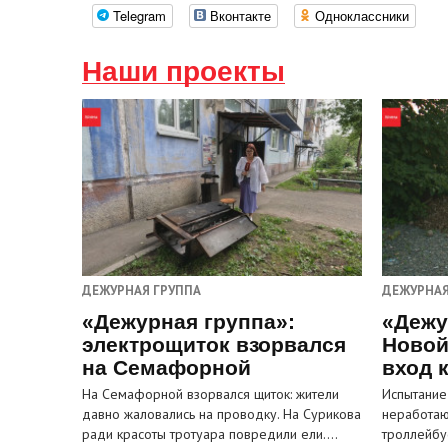
Telegram
Вконтакте
Одноклассники
Наши проекты
ДЕЖУРНАЯ ГРУППА
ДЕЖУРНАЯ
«Дежурная группа»:
«Дежу
электрощиток взорвался
Новой
на Семафорной
вход 
На Семафорной взорвался щиток: жители
Испытание
давно жаловались на проводку. На Сурикова
неработа
ради красоты тротуара повредили ели.…
троллейбу