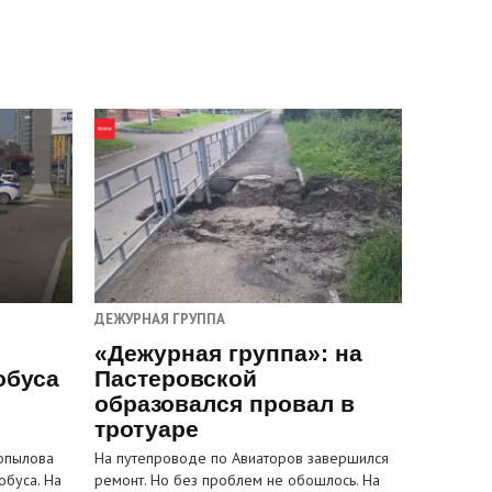
ДЕЖУРНАЯ ГРУППА
«Дежурная группа»: на
обуса
Пастеровской
образовался провал в
тротуаре
Копылова
На путепроводе по Авиаторов завершился
обуса. На
ремонт. Но без проблем не обошлось. На