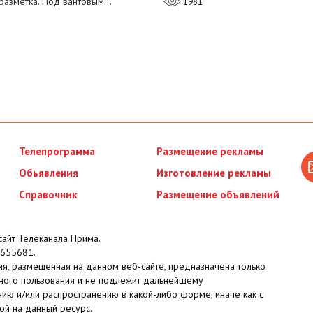
разметка. Под вантовым…
1981
Телепрограмма
Размещение рекламы
Обьявления
Изготовление рекламы
Справочник
Размещение объявлений
айт Телеканала Прима.
655681.
я, размещенная на данном веб-сайте, предназначена только
ного пользования и не подлежит дальнейшему
ию и/или распространению в какой-либо форме, иначе как с
ой на данный ресурс.