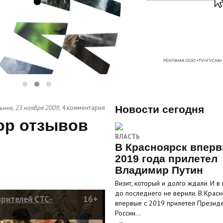
ник, 23 ноября 2009,
4 комментария
Новости сегодня
ор отзывов
ВЛАСТЬ
В Красноярск вперв
2019 года прилетел
Владимир Путин
Визит, который и долго ждали. И в
до последнего не верили. В Красн
зрителей СТС-
16+
впервые с 2019 прилетел Презид
России…