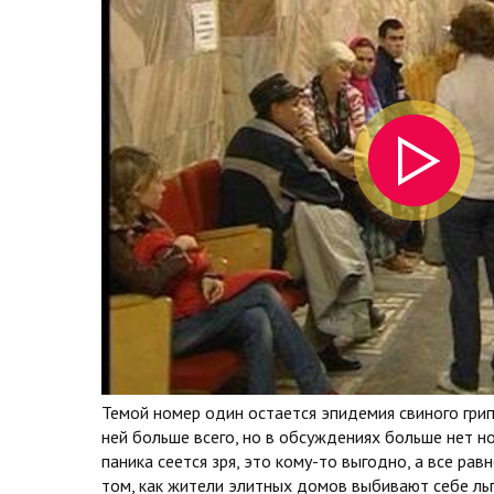
Темой номер один остается эпидемия свиного гри
ней больше всего, но в обсуждениях больше нет нов
паника сеется зря, это кому-то выгодно, а все рав
том, как жители элитных домов выбивают себе льг