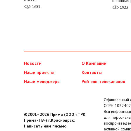
сплошная 
1681
1923
Новости
О Компании
Наши проекты
Контакты
Наши менеджеры
Рейтинг телеканалов
Официальный с
ОГРН 1022402
Вся информаци
©2001–2026 Прима (ООО «ТРК
для персональ
Прима-ТВ») г.Красноярск;
воспроизведен
Написать нам письмо
активной ссылк