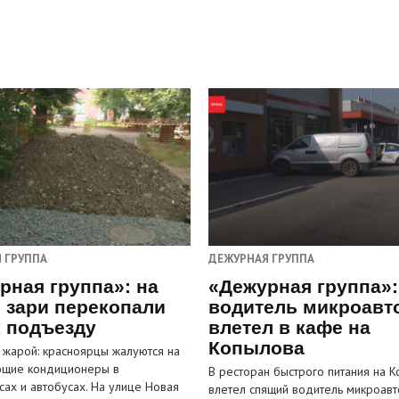
 ГРУППА
ДЕЖУРНАЯ ГРУППА
рная группа»: на
«Дежурная группа»:
 зари перекопали
водитель микроавт
к подъезду
влетел в кафе на
Копылова
 жарой: красноярцы жалуются на
ющие кондиционеры в
В ресторан быстрого питания на 
сах и автобусах. На улице Новая
влетел спящий водитель микроавт