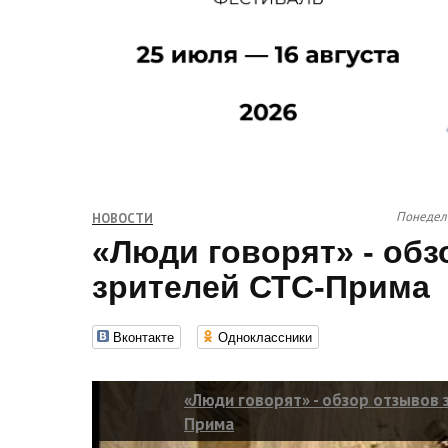
Понедель
НОВОСТИ
«Люди говорят» - обз
зрителей СТС-Прима
Вконтакте
Одноклассники
«Люди говорят» - обзор отзывов 
Прима