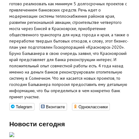
готово реализовать как минимум 5 долгосрочных проектов с
привлечением банковских средств. Речь идет о
модернизации системы теплоснабжения районов края,
развитии региональной авиации, строительстве четвертого
моста через Енисей в Красноярске, приобретение
общественного транспорта для нужд города и края, а также о
переработке твердых бытовых отходов, к слову, этот бизнес-
план уже подготовлен Госкорпорацией «Красноярск-2020».
Бруно Бальванера в свою очередь заявил, что Красноярский
край представляет для банка реконструкции интерес. И
положительный опыт совместной работы есть. 4 года назад
именно на деньги банков реконструировали отопительную
систему в Солнечном. Что же касается новых проектов, то
господин Бальванера попросил предоставить ему детальную
информацию, что бы определиться в чем конкретно банк
примет участие.
Telegram
Вконтакте
Одноклассники
Новости сегодня