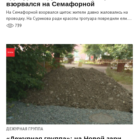
взорвался на Семафорной
На Семафорной взорвался щиток: жители давно жаловались на
проводку. На Сурикова ради красоты тротуара повредили ели.…
739
ДЕЖУРНАЯ ГРУППА
«Дежурная группа»: на Новой зари