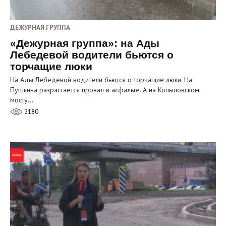
ДЕЖУРНАЯ ГРУППА
«Дежурная группа»: на Ады
Лебедевой водители бьются о
торчащие люки
На Ады Лебедевой водители бьются о торчащие люки. На
Пушкина разрастается провал в асфальте. А на Копыловском
мосту…
2180