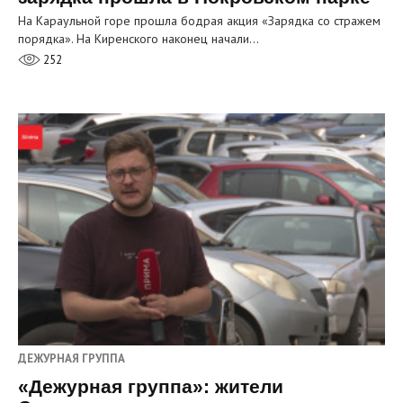
На Караульной горе прошла бодрая акция «Зарядка со стражем
порядка». На Киренского наконец начали…
252
ДЕЖУРНАЯ ГРУППА
«Дежурная группа»: жители