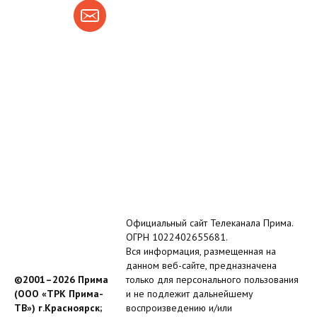
Официальный сайт Телеканала Прима.
ОГРН 1022402655681.
Вся информация, размещенная на
данном веб-сайте, предназначена
©2001–2026 Прима
только для персонального пользования
(ООО «ТРК Прима-
и не подлежит дальнейшему
ТВ») г.Красноярск;
воспроизведению и/или