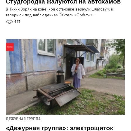
Студгородка жалуются на автохамов
В Тихих Зорях на конечной остановке вернули шлагбаум, и
теперь он под наблюдением. Жители «Орбиты»…
443
ДЕЖУРНАЯ ГРУППА
«Дежурная группа»: электрощиток