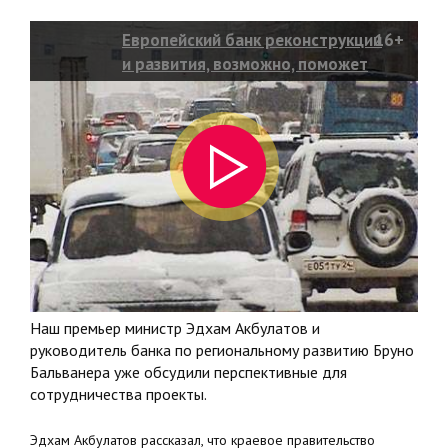
Европейский банк реконструкции
16+
и развития, возможно, поможет
Красноярскому краю
Наш премьер министр Эдхам Акбулатов и
руководитель банка по региональному развитию Бруно
Бальванера уже обсудили перспективные для
сотрудничества проекты.
Эдхам Акбулатов рассказал, что краевое правительство