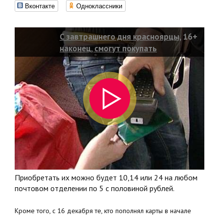
Вконтакте
Одноклассники
С завтрашнего дня красноярцы,
16+
наконец, смогут покупать
льготные поездки дополнительно
к 36-ти базовым
Приобретать их можно будет 10,14 или 24 на любом
почтовом отделении по 5 с половиной рублей.
Кроме того, с 16 декабря те, кто пополнял карты в начале