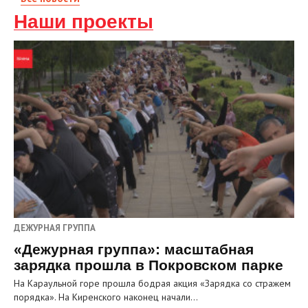
Наши проекты
ДЕЖУРНАЯ ГРУППА
«Дежурная группа»: масштабная
зарядка прошла в Покровском парке
На Караульной горе прошла бодрая акция «Зарядка со стражем
порядка». На Киренского наконец начали…