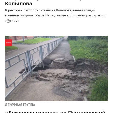
Копылова
В ресторан быстрого питания на Копылова влетел спящий
водитель микроавтобуса. На подъезде к Солонцам разбирают…
1221
ДЕЖУРНАЯ ГРУППА
«Дежурная группа»: на Пастеровской