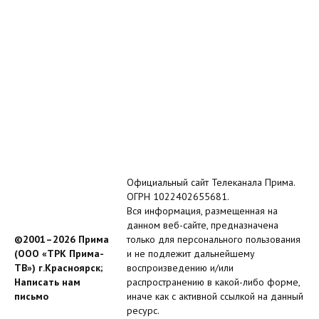
Официальный сайт Телеканала Прима.
ОГРН 1022402655681.
Вся информация, размещенная на
данном веб-сайте, предназначена
©2001–2026 Прима
только для персонального пользования
(ООО «ТРК Прима-
и не подлежит дальнейшему
ТВ») г.Красноярск;
воспроизведению и/или
Написать нам
распространению в какой-либо форме,
письмо
иначе как с активной ссылкой на данный
ресурс.