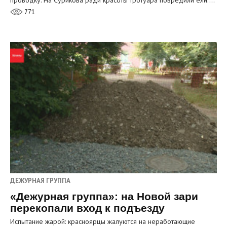
проводку. На Сурикова ради красоты тротуара повредили ели.…
771
ДЕЖУРНАЯ ГРУППА
«Дежурная группа»: на Новой зари
перекопали вход к подъезду
Испытание жарой: красноярцы жалуются на неработающие