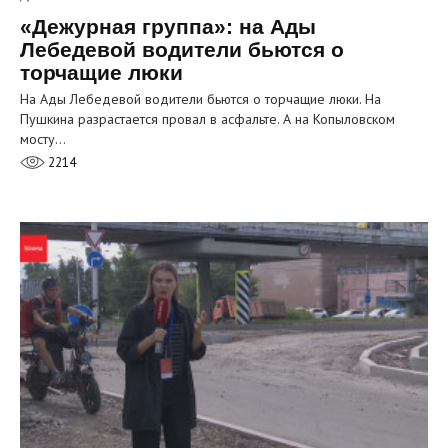
«Дежурная группа»: на Ады
Лебедевой водители бьются о
торчащие люки
На Ады Лебедевой водители бьются о торчащие люки. На
Пушкина разрастается провал в асфальте. А на Копыловском
мосту…
2214