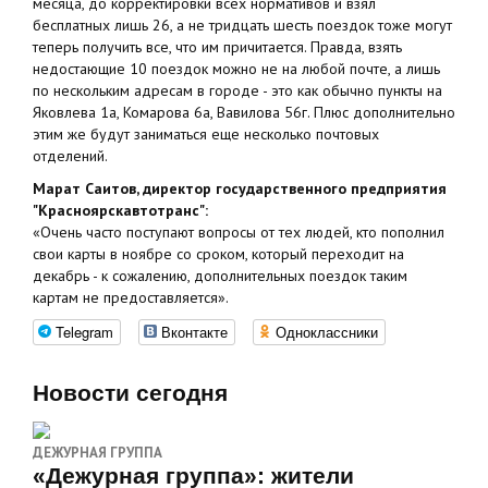
месяца, до корректировки всех нормативов и взял
бесплатных лишь 26, а не тридцать шесть поездок тоже могут
теперь получить все, что им причитается. Правда, взять
недостающие 10 поездок можно не на любой почте, а лишь
по нескольким адресам в городе - это как обычно пункты на
Яковлева 1а, Комарова 6а, Вавилова 56г. Плюс дополнительно
этим же будут заниматься еще несколько почтовых
отделений.
Марат Саитов, директор государственного предприятия
"Красноярскавтотранс":
«Очень часто поступают вопросы от тех людей, кто пополнил
свои карты в ноябре со сроком, который переходит на
декабрь - к сожалению, дополнительных поездок таким
картам не предоставляется».
Telegram
Вконтакте
Одноклассники
Новости сегодня
ДЕЖУРНАЯ ГРУППА
«Дежурная группа»: жители