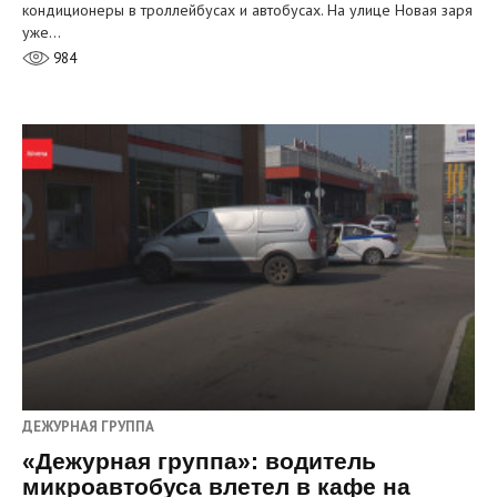
кондиционеры в троллейбусах и автобусах. На улице Новая заря
уже…
984
ДЕЖУРНАЯ ГРУППА
«Дежурная группа»: водитель
микроавтобуса влетел в кафе на