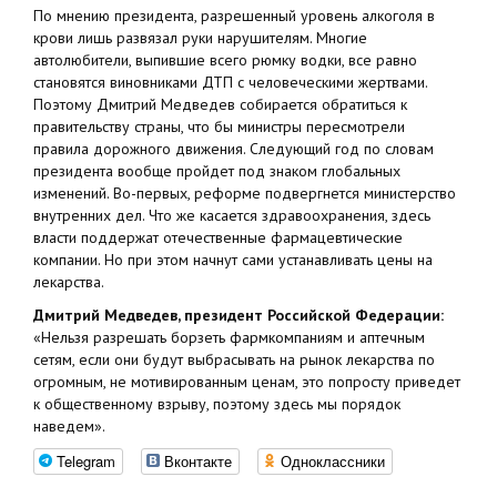
По мнению президента, разрешенный уровень алкоголя в
крови лишь развязал руки нарушителям. Многие
автолюбители, выпившие всего рюмку водки, все равно
становятся виновниками ДТП с человеческими жертвами.
Поэтому Дмитрий Медведев собирается обратиться к
правительству страны, что бы министры пересмотрели
правила дорожного движения. Следующий год по словам
президента вообще пройдет под знаком глобальных
изменений. Во-первых, реформе подвергнется министерство
внутренних дел. Что же касается здравоохранения, здесь
власти поддержат отечественные фармацевтические
компании. Но при этом начнут сами устанавливать цены на
лекарства.
Дмитрий Медведев, президент Российской Федерации:
«Нельзя разрешать борзеть фармкомпаниям и аптечным
сетям, если они будут выбрасывать на рынок лекарства по
огромным, не мотивированным ценам, это попросту приведет
к общественному взрыву, поэтому здесь мы порядок
наведем».
Telegram
Вконтакте
Одноклассники