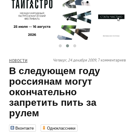
Четверг, 24 декабря 2009,
7 комментариев
НОВОСТИ
В следующем году
россиянам могут
окончательно
запретить пить за
рулем
Вконтакте
Одноклассники