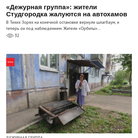
«Дежурная группа»: жители
Студгородка жалуются на автохамов
В Тихих Зорях на конечной остановке вернули шлагбаум, и
теперь он под наблюдением. Жители «Орбиты»…
32
ДЕЖУРНАЯ ГРУППА