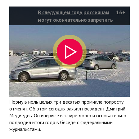
В следующем году россиянам
16+
могут окончательно запретить
пить за рулем
Норму в ноль целых три десятых промилле попросту
отменят. Об этом сегодня заявил президент Дмитрий
Медведев. Он впервые в эфире долго и основательно
подводил итоги года в беседе с федеральными
журналистами.