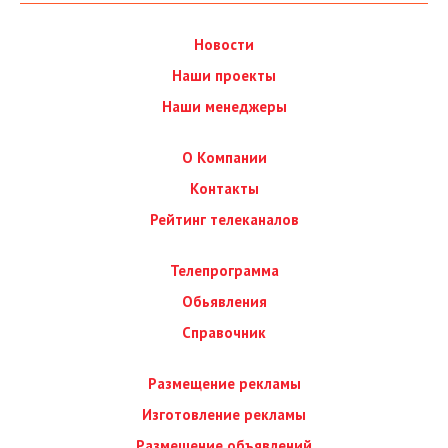
Новости
Наши проекты
Наши менеджеры
О Компании
Контакты
Рейтинг телеканалов
Телепрограмма
Обьявления
Справочник
Размещение рекламы
Изготовление рекламы
Размещение объявлений