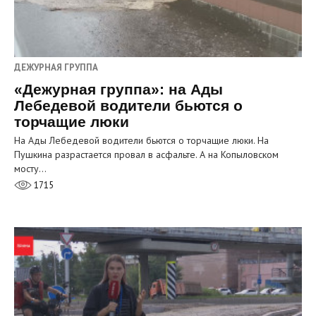
ДЕЖУРНАЯ ГРУППА
«Дежурная группа»: на Ады
Лебедевой водители бьются о
торчащие люки
На Ады Лебедевой водители бьются о торчащие люки. На
Пушкина разрастается провал в асфальте. А на Копыловском
мосту…
1715