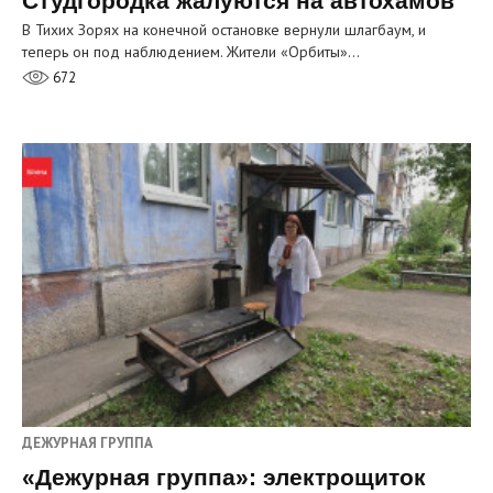
Студгородка жалуются на автохамов
В Тихих Зорях на конечной остановке вернули шлагбаум, и
теперь он под наблюдением. Жители «Орбиты»…
672
ДЕЖУРНАЯ ГРУППА
«Дежурная группа»: электрощиток