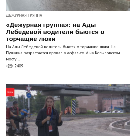
ДЕЖУРНАЯ ГРУППА
«Дежурная группа»: на Ады
Лебедевой водители бьются о
торчащие люки
На Ады Лебедевой водители бьются о торчащие люки. На
Пушкина разрастается провал в асфальте. А на Копыловском
мосту…
2409