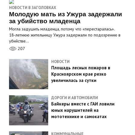
НОВОСТИ В ЗАГОЛОВКАХ
Молодую мать из Ужура задержали
за убийство младенца
Могла задушить младенца, потому что «перестаралась».
18‑летнюю жительницу Ужура задержали по подозрению в
убийстве…
207
НОВОСТИ
Площадь лесных пожаров в
Красноярском крае резко
увеличилась за сутки
ДОРОГИ И АВТОМОБИЛИ
Байкеры вместе с ГАИ ловили
юных нарушителей на
мототехнике и самокатах
КОММУНАЛЬНЫЕ