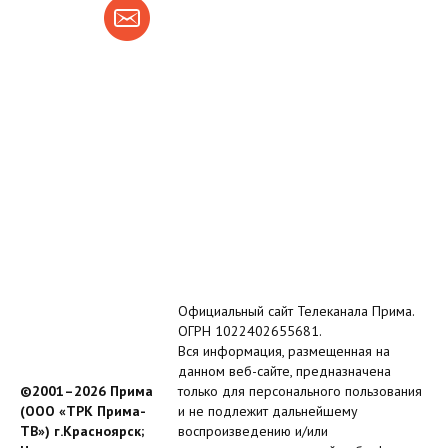
Официальный сайт Телеканала Прима.
ОГРН 1022402655681.
Вся информация, размещенная на
данном веб-сайте, предназначена
©2001–2026 Прима
только для персонального пользования
(ООО «ТРК Прима-
и не подлежит дальнейшему
ТВ») г.Красноярск;
воспроизведению и/или