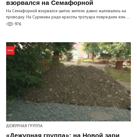
взорвался на Семафорной
На Семафорной взорвался щиток: жители давно жаловались на
проводку. На Сурикова ради красоты тротуара повредили ели.…
976
ДЕЖУРНАЯ ГРУППА
«Дежурная группа»: на Новой зари