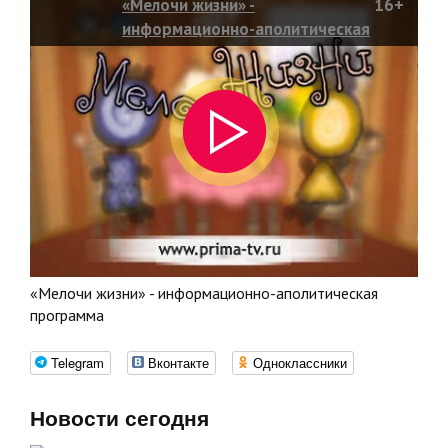
«Мелочи жизни» -
16+
информационно-аполитическая
программа
«Мелочи жизни» - информационно-аполитическая
программа
Telegram
Вконтакте
Одноклассники
Новости сегодня