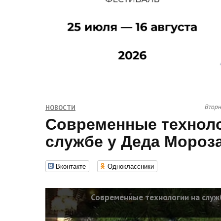
Вторн
НОВОСТИ
Современные техноло
службе у Деда Мороз
Вконтакте
Одноклассники
Современные технологии на служ