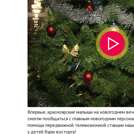
Впервые, красноярские малыши на новогоднем веч
смогли пообщаться с главным новогодним персона
помощи передвижной телевизионной станции нашег
у детей бурю восторга!