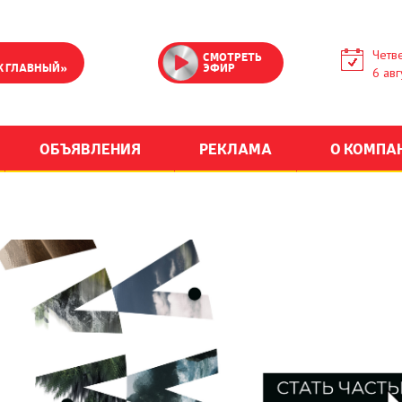
Четве
СМОТРЕТЬ
К ГЛАВНЫЙ»
ЭФИР
6 авг
ОБЪЯВЛЕНИЯ
РЕКЛАМА
О КОМПА