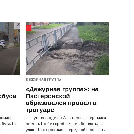
ДЕЖУРНАЯ ГРУППА
«Дежурная группа»: на
обуса
Пастеровской
образовался провал в
тротуаре
Копылова
На путепроводе по Авиаторов завершился
обуса. На
ремонт. Но без проблем не обошлось. На
…
улице Пастеровская очередной провал в…