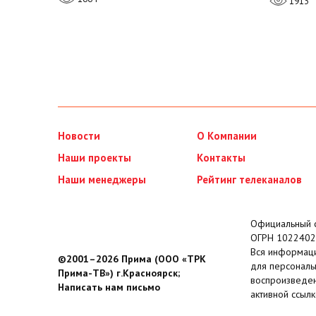
1913
Новости
О Компании
Наши проекты
Контакты
Наши менеджеры
Рейтинг телеканалов
Официальный с
ОГРН 1022402
Вся информаци
©2001–2026 Прима (ООО «ТРК
для персональ
Прима-ТВ») г.Красноярск;
воспроизведен
Написать нам письмо
активной ссылк