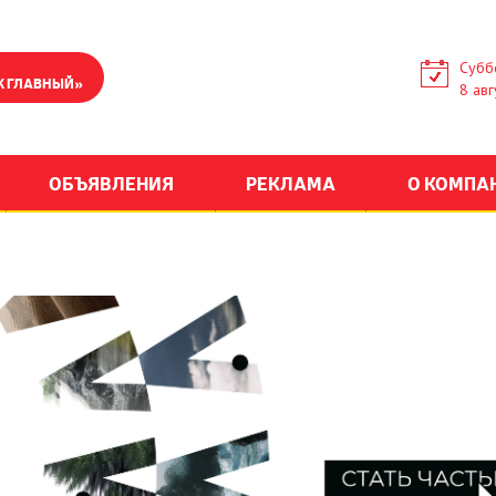
Субб
К ГЛАВНЫЙ»
8 авг
ОБЪЯВЛЕНИЯ
РЕКЛАМА
О КОМПА