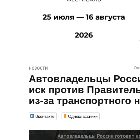
Сре
НОВОСТИ
Автовладельцы Росси
иск против Правител
из-за транспортного 
Вконтакте
Одноклассники
Автовладельцы России готовят и