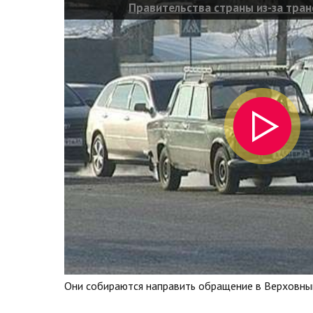
Правительства страны из-за тран
Они собираются направить обращение в Верховный