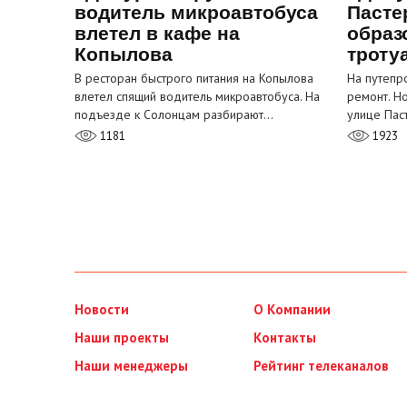
водитель микроавтобуса
Пасте
влетел в кафе на
образ
Копылова
троту
В ресторан быстрого питания на Копылова
На путепр
влетел спящий водитель микроавтобуса. На
ремонт. Н
подъезде к Солонцам разбирают…
улице Пас
1181
1923
Новости
О Компании
Наши проекты
Контакты
Наши менеджеры
Рейтинг телеканалов