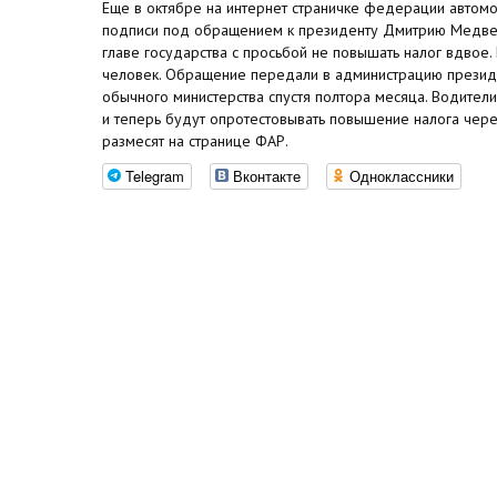
Еще в октябре на интернет страничке федерации автомо
подписи под обращением к президенту Дмитрию Медвед
главе государства с просьбой не повышать налог вдвое.
человек. Обращение передали в администрацию президе
обычного министерства спустя полтора месяца. Водители
и теперь будут опротестовывать повышение налога через
размесят на странице ФАР.
Telegram
Вконтакте
Одноклассники