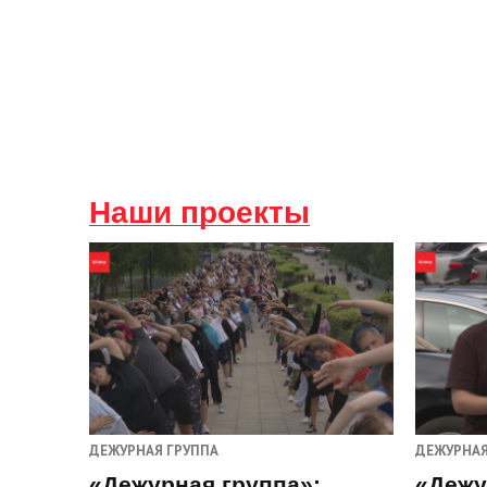
Наши проекты
ДЕЖУРНАЯ ГРУППА
ДЕЖУРНАЯ
«Дежурная группа»:
«Дежу