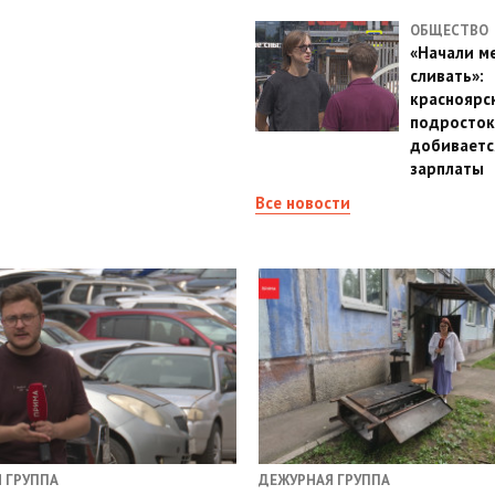
ОБЩЕСТВО
«Начали м
сливать»:
красноярс
подросток
добиваетс
зарплаты
Все новости
 ГРУППА
ДЕЖУРНАЯ ГРУППА