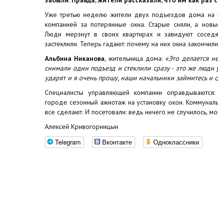
Уже третью неделю жители двух подъездов дома на 
компанией за потерянные окна. Старые сняли, а новы
Люди мерзнут в своих квартирах и завидуют сосед
застеклили. Теперь гадают: почему на них окна закончили
Альбина Никанова
, жительница дома:
«Это делается не
снимали один подъезд и стеклили сразу - это же люди
ударят и я очень прошу, наши начальники займитесь и 
Специалисты управляющей компании оправдываются:
городе сезонный ажиотаж на установку окон. Коммунал
все сделают. И посетовали: ведь ничего не случилось, мо
Алексей Кривогорницын
Telegram
Вконтакте
Одноклассники