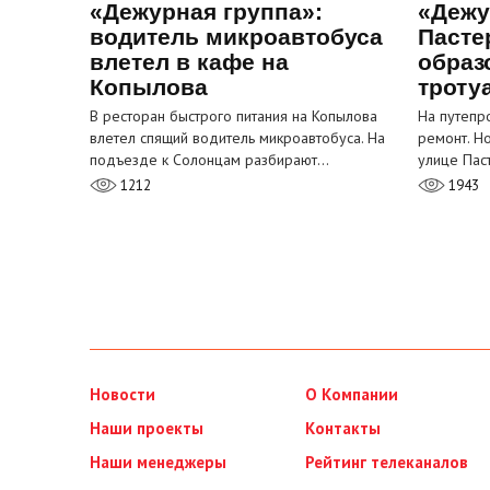
«Дежурная группа»:
«Дежу
водитель микроавтобуса
Пасте
влетел в кафе на
образ
Копылова
троту
В ресторан быстрого питания на Копылова
На путепр
влетел спящий водитель микроавтобуса. На
ремонт. Н
подъезде к Солонцам разбирают…
улице Пас
1212
1943
Новости
О Компании
Наши проекты
Контакты
Наши менеджеры
Рейтинг телеканалов