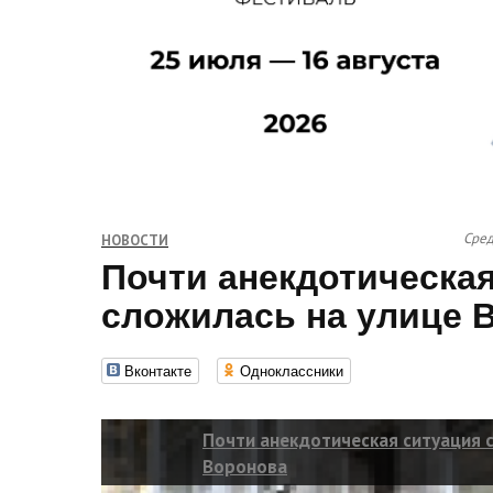
Сред
НОВОСТИ
Почти анекдотическа
сложилась на улице 
Вконтакте
Одноклассники
Почти анекдотическая ситуация с
Воронова