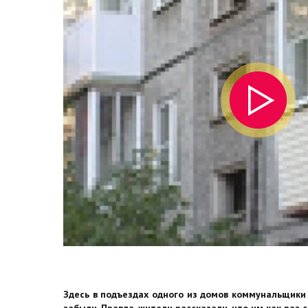
Здесь в подъездах одного из домов коммунальщики 
забыли. Правда, жители рассказали, что им как раз 