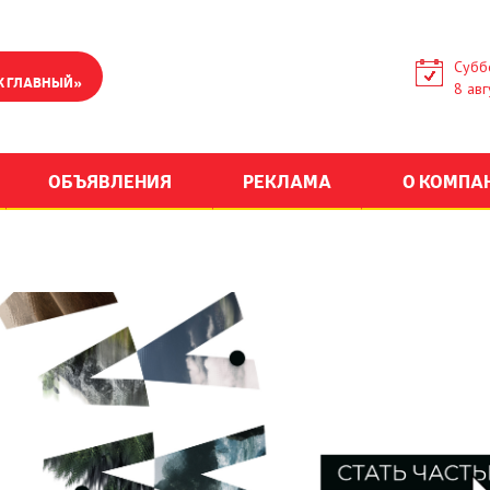
Субб
К ГЛАВНЫЙ»
8 авг
ОБЪЯВЛЕНИЯ
РЕКЛАМА
О КОМПА