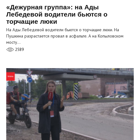
«Дежурная группа»: на Ады
Лебедевой водители бьются о
торчащие люки
На Ады Лебедевой водители бьются о торчащие люки. На
Пушкина разрастается провал в асфальте. А на Копыловском
мосту…
2589