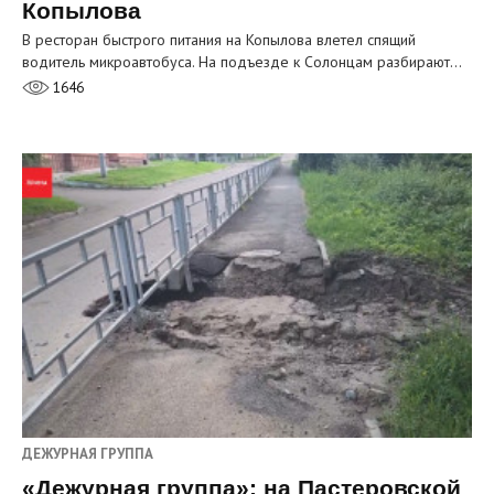
Копылова
В ресторан быстрого питания на Копылова влетел спящий
водитель микроавтобуса. На подъезде к Солонцам разбирают…
1646
ДЕЖУРНАЯ ГРУППА
«Дежурная группа»: на Пастеровской