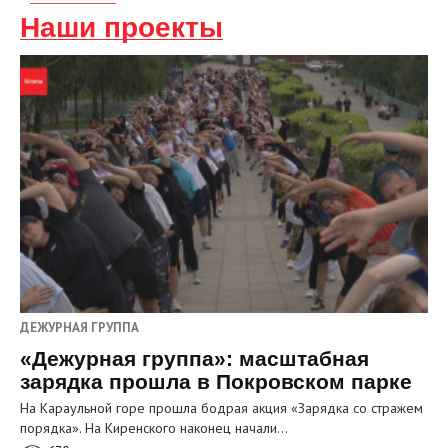
Наши проекты
ДЕЖУРНАЯ ГРУППА
«Дежурная группа»: масштабная
зарядка прошла в Покровском парке
На Караульной горе прошла бодрая акция «Зарядка со стражем
порядка». На Киренского наконец начали…