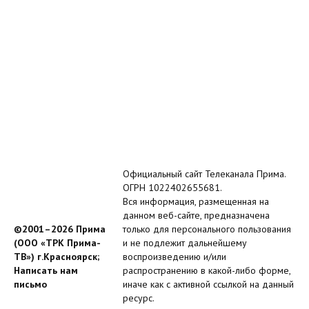
Официальный сайт Телеканала Прима.
ОГРН 1022402655681.
Вся информация, размещенная на
данном веб-сайте, предназначена
©2001–2026 Прима
только для персонального пользования
(ООО «ТРК Прима-
и не подлежит дальнейшему
ТВ») г.Красноярск;
воспроизведению и/или
Написать нам
распространению в какой-либо форме,
письмо
иначе как с активной ссылкой на данный
ресурс.