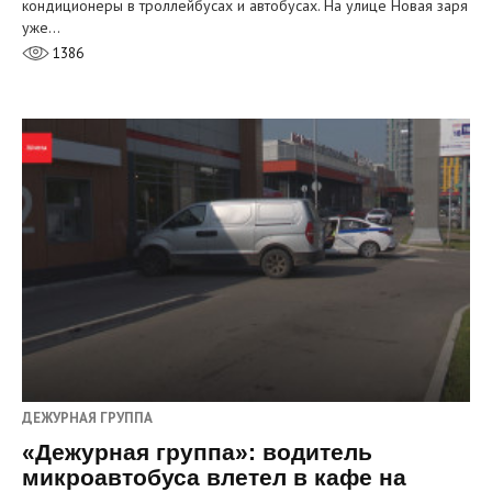
кондиционеры в троллейбусах и автобусах. На улице Новая заря
уже…
1386
ДЕЖУРНАЯ ГРУППА
«Дежурная группа»: водитель
микроавтобуса влетел в кафе на