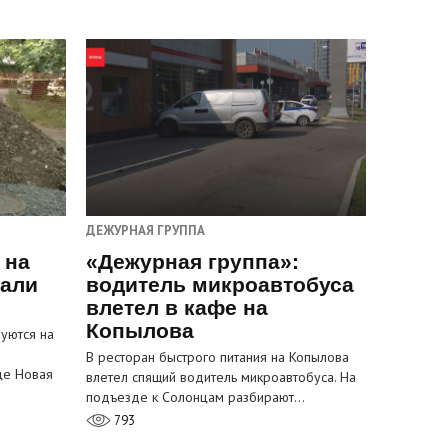
ДЕЖУРНАЯ ГРУППА
 на
«Дежурная группа»:
пали
водитель микроавтобуса
влетел в кафе на
Копылова
уются на
В ресторан быстрого питания на Копылова
це Новая
влетел спящий водитель микроавтобуса. На
подъезде к Солонцам разбирают…
793