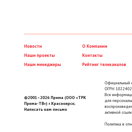
Новости
О Компании
Наши проекты
Контакты
Наши менеджеры
Рейтинг телеканалов
Официальный с
ОГРН 1022402
Вся информаци
©2001–2026 Прима (ООО «ТРК
для персональ
Прима-ТВ») г.Красноярск;
воспроизведен
Написать нам письмо
активной ссылк
Политика в от