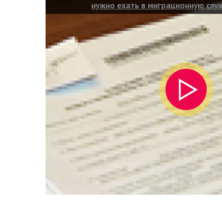
нужно ехать в миграционную слу