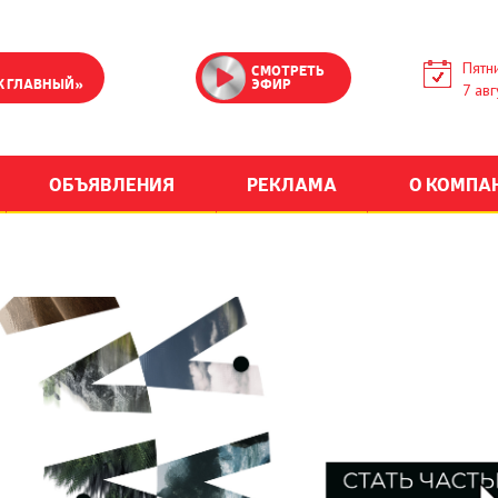
Пятн
СМОТРЕТЬ
К ГЛАВНЫЙ»
ЭФИР
7 авг
ОБЪЯВЛЕНИЯ
РЕКЛАМА
О КОМПА