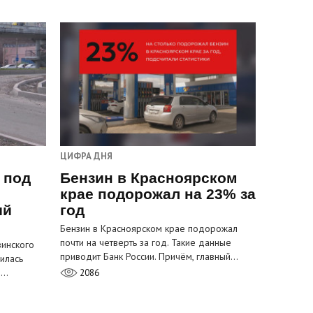
ЦИФРА ДНЯ
 под
Бензин в Красноярском
крае подорожал на 23% за
ый
год
Бензин в Красноярском крае подорожал
почти на четверть за год. Такие данные
инского
приводит Банк России. Причём, главный…
илась
м…
2086