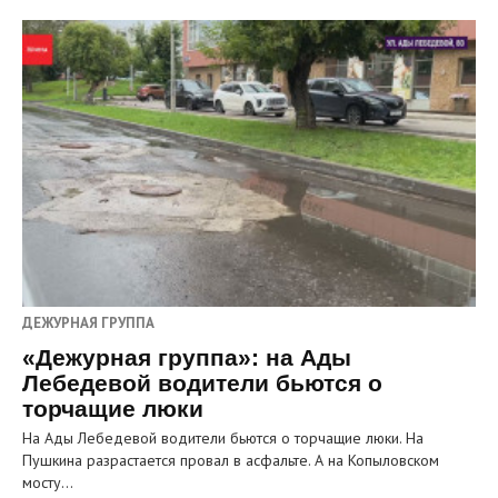
ДЕЖУРНАЯ ГРУППА
«Дежурная группа»: на Ады
Лебедевой водители бьются о
торчащие люки
На Ады Лебедевой водители бьются о торчащие люки. На
Пушкина разрастается провал в асфальте. А на Копыловском
мосту…