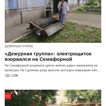
ДЕЖУРНАЯ ГРУППА
«Дежурная группа»: электрощиток
взорвался на Семафорной
На Семафорной взорвался щиток: жители давно жаловались на
проводку. На Сурикова ради красоты тротуара повредили ели.…
1308