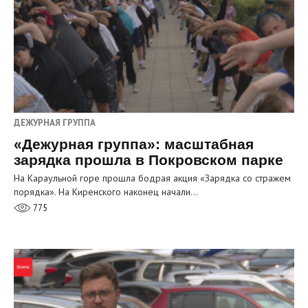
ДЕЖУРНАЯ ГРУППА
«Дежурная группа»: масштабная
зарядка прошла в Покровском парке
На Караульной горе прошла бодрая акция «Зарядка со стражем
порядка». На Киренского наконец начали…
775