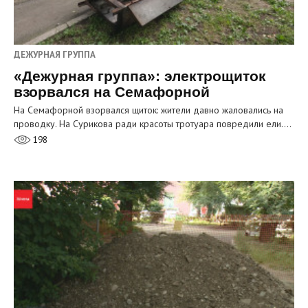
ДЕЖУРНАЯ ГРУППА
«Дежурная группа»: электрощиток
взорвался на Семафорной
На Семафорной взорвался щиток: жители давно жаловались на
проводку. На Сурикова ради красоты тротуара повредили ели.…
198