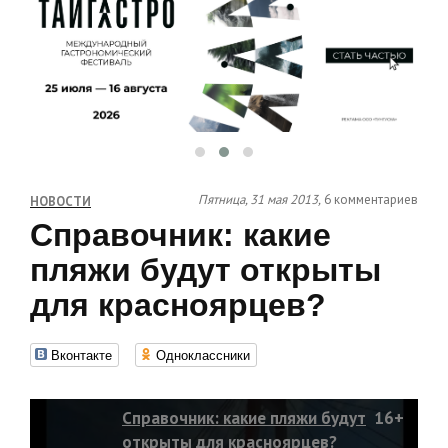
Пятница, 31 мая 2013,
6 комментариев
НОВОСТИ
Справочник: какие
пляжи будут открыты
для красноярцев?
Вконтакте
Одноклассники
Справочник: какие пляжи будут
16+
открыты для красноярцев?