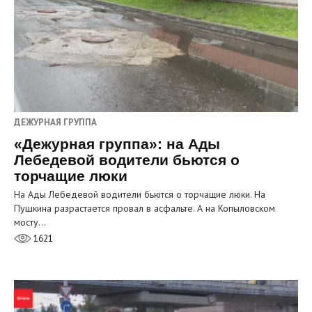
ДЕЖУРНАЯ ГРУППА
«Дежурная группа»: на Ады
Лебедевой водители бьются о
торчащие люки
На Ады Лебедевой водители бьются о торчащие люки. На
Пушкина разрастается провал в асфальте. А на Копыловском
мосту…
1621