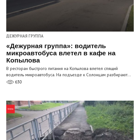
ДЕЖУРНАЯ ГРУППА
«Дежурная группа»: водитель
микроавтобуса влетел в кафе на
Копылова
В ресторан быстрого питания на Копылова влетел спящий
водитель микроавтобуса. На подъезде к Солонцам разбирают…
630