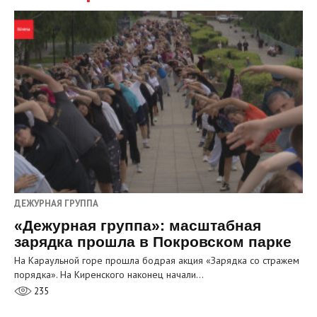
ДЕЖУРНАЯ ГРУППА
«Дежурная группа»: масштабная
зарядка прошла в Покровском парке
На Караульной горе прошла бодрая акция «Зарядка со стражем
порядка». На Киренского наконец начали…
235