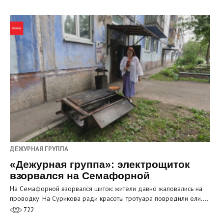
ДЕЖУРНАЯ ГРУППА
«Дежурная группа»: электрощиток
взорвался на Семафорной
На Семафорной взорвался щиток: жители давно жаловались на
проводку. На Сурикова ради красоты тротуара повредили ели.…
722