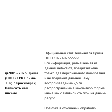
Официальный сайт Телеканала Прима.
ОГРН 1022402655681.
Вся информация, размещенная на
данном веб-сайте, предназначена
©2001–2026 Прима
только для персонального пользования
(ООО «ТРК Прима-
и не подлежит дальнейшему
ТВ») г.Красноярск;
воспроизведению и/или
Написать нам
распространению в какой-либо форме,
письмо
иначе как с активной ссылкой на данный
ресурс.
Политика в отношении обработки