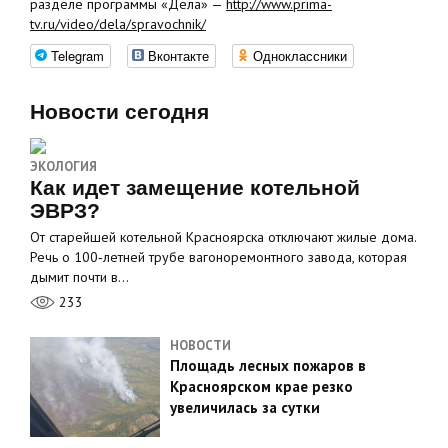
разделе программы «Дела» —
http://www.prima-
tv.ru/video/dela/spravochnik/
Telegram
Вконтакте
Одноклассники
Новости сегодня
ЭКОЛОГИЯ
Как идет замещение котельной
ЭВРЗ?
От старейшей котельной Красноярска отключают жилые дома.
Речь о 100‑летней трубе вагоноремонтного завода, которая
дымит почти в…
233
НОВОСТИ
Площадь лесных пожаров в
Красноярском крае резко
увеличилась за сутки