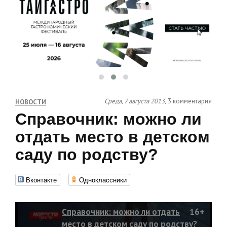
Среда, 7 августа 2013,
3 комментария
НОВОСТИ
Справочник: можно ли
отдать место в детском
саду по родству?
Вконтакте
Одноклассники
Справочник: можно ли отдать
16+
место в детском саду по родству?