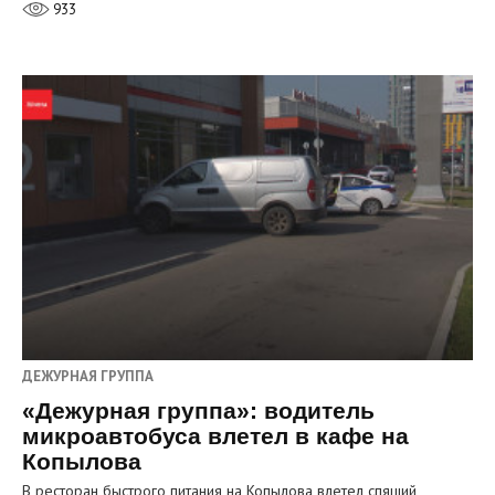
933
ДЕЖУРНАЯ ГРУППА
«Дежурная группа»: водитель
микроавтобуса влетел в кафе на
Копылова
В ресторан быстрого питания на Копылова влетел спящий