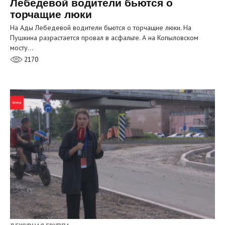
Лебедевой водители бьются о
торчащие люки
На Ады Лебедевой водители бьются о торчащие люки. На
Пушкина разрастается провал в асфальте. А на Копыловском
мосту…
2170