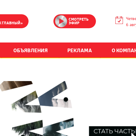
Четве
СМОТРЕТЬ
К ГЛАВНЫЙ»
ЭФИР
6 авг
ОБЪЯВЛЕНИЯ
РЕКЛАМА
О КОМПА