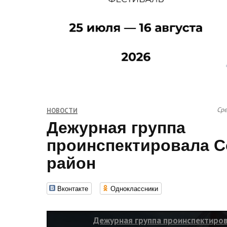
Сре
НОВОСТИ
Дежурная группа
проинспектировала С
район
Вконтакте
Одноклассники
Дежурная группа проинспектиров