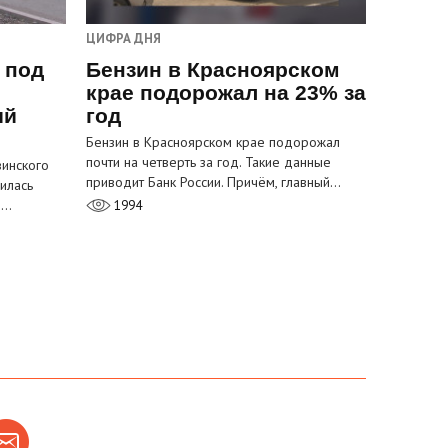
ЦИФРА ДНЯ
 под
Бензин в Красноярском
крае подорожал на 23% за
ый
год
Бензин в Красноярском крае подорожал
почти на четверть за год. Такие данные
инского
приводит Банк России. Причём, главный…
илась
м…
1994