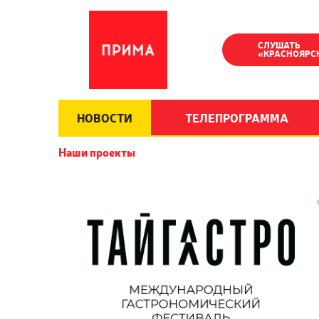
СЛУШАТЬ
«КРАСНОЯРС
НОВОСТИ
ТЕЛЕПРОГРАММА
Наши проекты