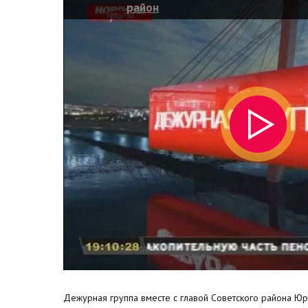
район
Дежурная группа вместе с главой Советского района Ю