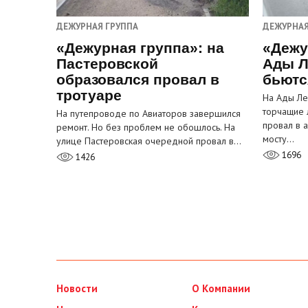
ДЕЖУРНАЯ ГРУППА
ДЕЖУРНАЯ
«Дежурная группа»: на
«Дежу
Пастеровской
Ады Л
образовался провал в
бьютс
тротуаре
На Ады Ле
торчащие 
На путепроводе по Авиаторов завершился
провал в 
ремонт. Но без проблем не обошлось. На
мосту…
улице Пастеровская очередной провал в…
1696
1426
Новости
О Компании