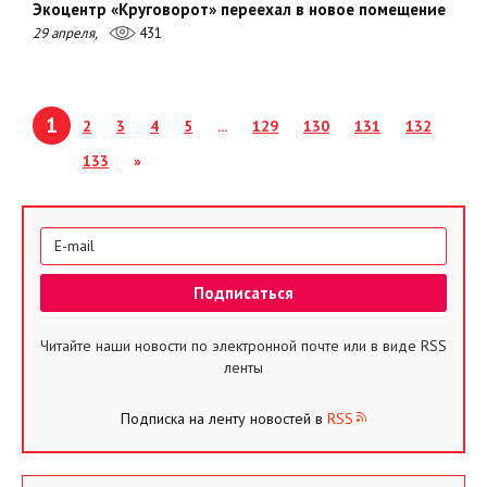
Экоцентр «Круговорот» переехал в новое помещение
29 апреля,
431
1
2
3
4
5
...
129
130
131
132
133
»
Читайте наши новости по электронной почте или в виде RSS
ленты
Подписка на ленту новостей в
RSS