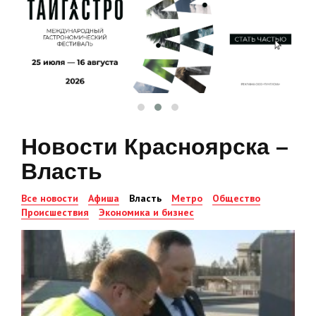
Новости Красноярска –
Власть
Все новости
Афиша
Власть
Метро
Общество
Происшествия
Экономика и бизнес