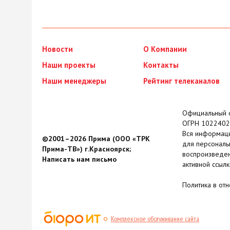
Новости
О Компании
Наши проекты
Контакты
Наши менеджеры
Рейтинг телеканалов
Официальный с
ОГРН 1022402
Вся информаци
©2001–2026 Прима (ООО «ТРК
для персональ
Прима-ТВ») г.Красноярск;
воспроизведен
Написать нам письмо
активной ссылк
Политика в от
Комплексное обслуживание сайта