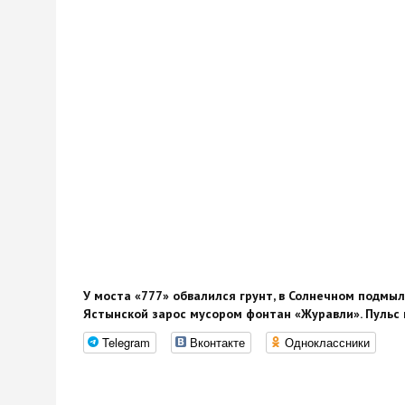
У моста «777» обвалился грунт, в Солнечном подмы
Ястынской зарос мусором фонтан «Журавли». Пульс 
Telegram
Вконтакте
Одноклассники