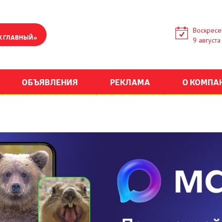
Воскресе
К ГЛАВНЫЙ»
9 августа
ОБЪЯВЛЕНИЯ
РЕКЛАМА
О КОМПА