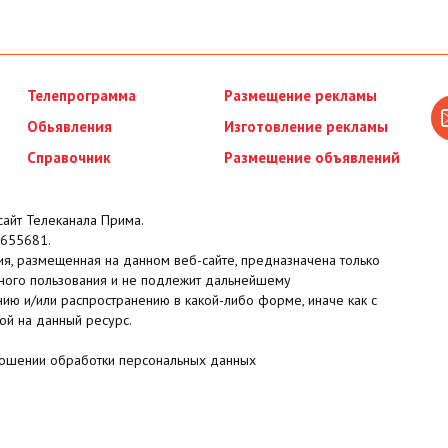
Телепрограмма
Размещение рекламы
Обьявления
Изготовление рекламы
Справочник
Размещение объявлений
айт Телеканала Прима.
655681.
я, размещенная на данном веб-сайте, предназначена только
ного пользования и не подлежит дальнейшему
ию и/или распространению в какой-либо форме, иначе как с
ой на данный ресурс.
ношении обработки персональных данных