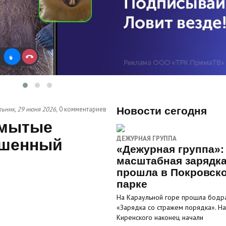
ьник, 29 июня 2026,
0 комментариев
Новости сегодня
смытые
ДЕЖУРНАЯ ГРУППА
ошенный
«Дежурная группа»:
масштабная зарядк
прошла в Покровск
парке
На Караульной горе прошла бодр
«Зарядка со стражем порядка». На
Киренского наконец начали