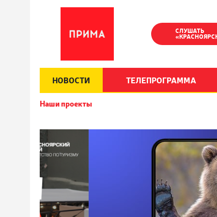
СЛУШАТЬ
«КРАСНОЯРС
НОВОСТИ
ТЕЛЕПРОГРАММА
Наши проекты