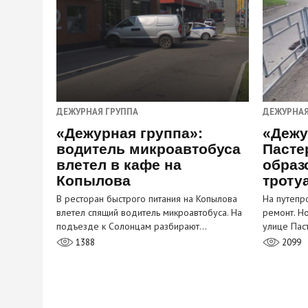
ДЕЖУРНАЯ ГРУППА
ДЕЖУРНАЯ
«Дежурная группа»:
«Дежу
водитель микроавтобуса
Пасте
влетел в кафе на
образ
Копылова
троту
В ресторан быстрого питания на Копылова
На путепр
влетел спящий водитель микроавтобуса. На
ремонт. Н
подъезде к Солонцам разбирают…
улице Пас
1388
2099