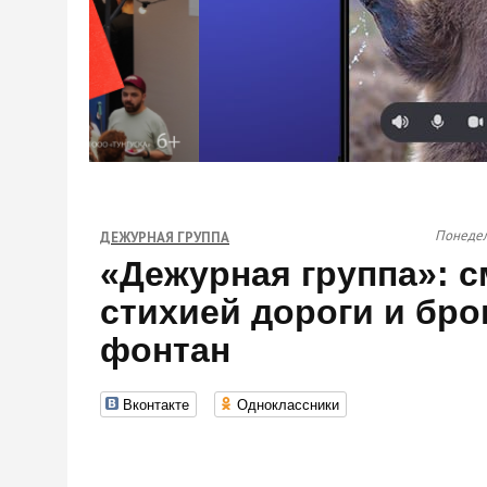
Понедел
ДЕЖУРНАЯ ГРУППА
«Дежурная группа»: 
стихией дороги и бр
фонтан
Вконтакте
Одноклассники