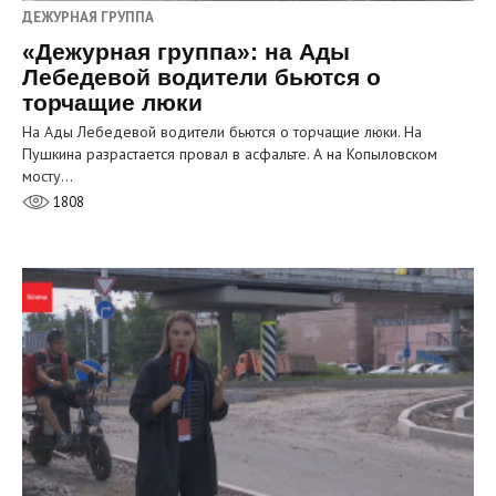
ДЕЖУРНАЯ ГРУППА
«Дежурная группа»: на Ады
Лебедевой водители бьются о
торчащие люки
На Ады Лебедевой водители бьются о торчащие люки. На
Пушкина разрастается провал в асфальте. А на Копыловском
мосту…
1808