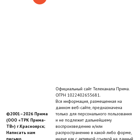
Официальный сайт Телеканала Прима.
ОГРН 1022402655681.
Вся информация, размещенная на
данном веб-сайте, предназначена
©2001–2026 Прима
только для персонального пользования
(ООО «ТРК Прима-
и не подлежит дальнейшему
ТВ») г.Красноярск;
воспроизведению и/или
Написать нам
распространению в какой-либо форме,
письмо
иначе как с активной ссылкой на данный