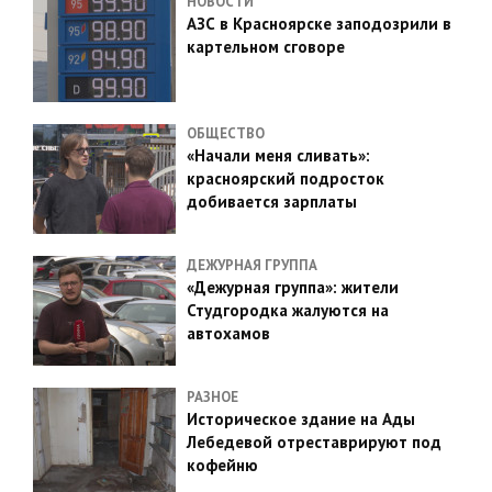
НОВОСТИ
АЗС в Красноярске заподозрили в
картельном сговоре
ОБЩЕСТВО
«Начали меня сливать»:
красноярский подросток
добивается зарплаты
ДЕЖУРНАЯ ГРУППА
«Дежурная группа»: жители
Студгородка жалуются на
автохамов
РАЗНОЕ
Историческое здание на Ады
Лебедевой отреставрируют под
кофейню