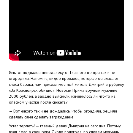
Ямы от подвалов неподалеку от Глазного центра так и не
огородили. Напомню, видео провалов, которые остались от
сноса барака, нам прислал местный житель Дмитрий в рубрику
«За Красноярск обидно». Новости Прима вручили мужчине
2000 рублей, а заодно выяснили, изменилось ли что-то на
опасном участке после сюжета?
— Вот никого так и не дождались, чтобы оградили, решили
сделать сами сделать заграждение.
Устал терпеть! — главный девиз Дмитрия на сегодня. Потому
взял дело в свои руки. Около полугода, по словам мужчины,