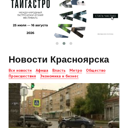
Новости Красноярска
Все новости
Афиша
Власть
Метро
Общество
Происшествия
Экономика и бизнес