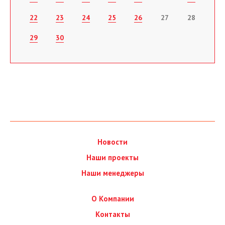
22
23
24
25
26
27
28
29
30
Новости
Наши проекты
Наши менеджеры
О Компании
Контакты