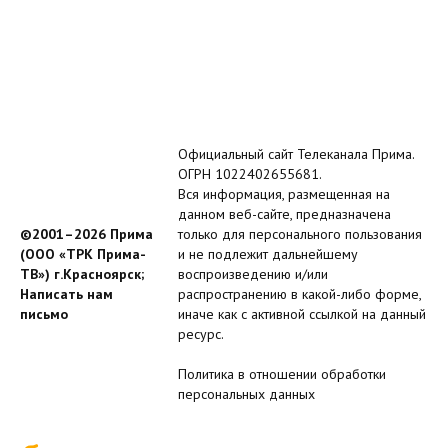
Официальный сайт Телеканала Прима.
ОГРН 1022402655681.
Вся информация, размещенная на
данном веб-сайте, предназначена
©2001–2026 Прима
только для персонального пользования
(ООО «ТРК Прима-
и не подлежит дальнейшему
ТВ») г.Красноярск;
воспроизведению и/или
Написать нам
распространению в какой-либо форме,
письмо
иначе как с активной ссылкой на данный
ресурс.
Политика в отношении обработки
персональных данных