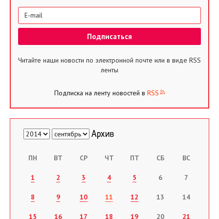
Читайте наши новости по электронной почте или в виде RSS
ленты
Подписка на ленту новостей в
RSS
ПН
ВТ
СР
ЧТ
ПТ
СБ
ВС
1
2
3
4
5
6
7
8
9
10
11
12
13
14
15
16
17
18
19
20
21