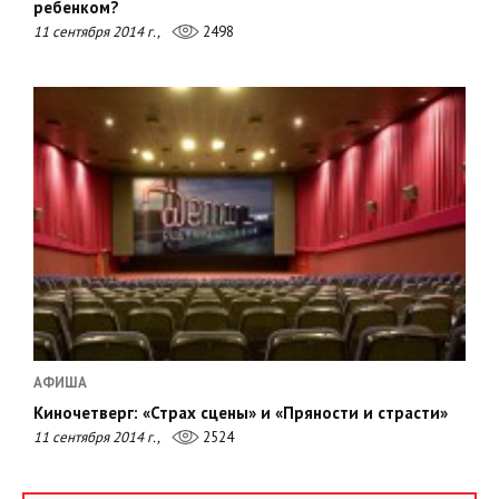
ребенком?
11 сентября 2014 г.,
2498
АФИША
Киночетверг: «Страх сцены» и «Пряности и страсти»
11 сентября 2014 г.,
2524