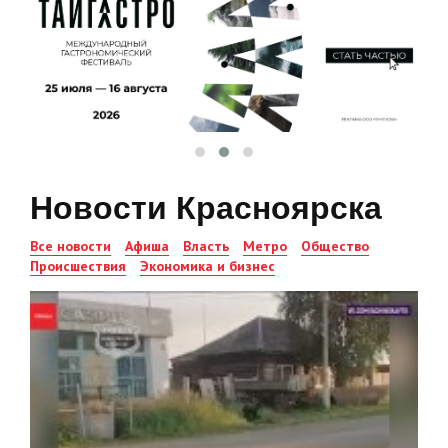
Новости Красноярска
Все новости
Афиша
Власть
Метро
Общество
Происшествия
Экономика и бизнес