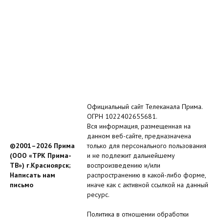
Официальный сайт Телеканала Прима.
ОГРН 1022402655681.
Вся информация, размещенная на
данном веб-сайте, предназначена
©2001–2026 Прима
только для персонального пользования
(ООО «ТРК Прима-
и не подлежит дальнейшему
ТВ») г.Красноярск;
воспроизведению и/или
Написать нам
распространению в какой-либо форме,
письмо
иначе как с активной ссылкой на данный
ресурс.
Политика в отношении обработки