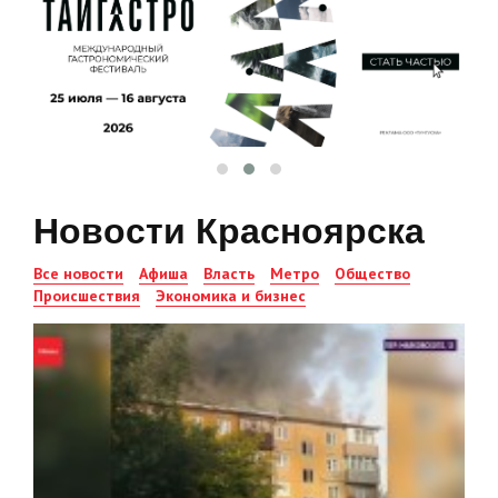
Новости Красноярска
Все новости
Афиша
Власть
Метро
Общество
Происшествия
Экономика и бизнес