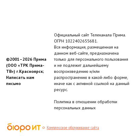
Официальный сайт Телеканала Прима.
ОГРН 1022402655681.
Вся информация, размещенная на
данном веб-сайте, предназначена
©2001–2026 Прима
только для персонального пользования
(ООО «ТРК Прима-
и не подлежит дальнейшему
ТВ») г.Красноярск;
воспроизведению и/или
Написать нам
распространению в какой-либо форме,
письмо
иначе как с активной ссылкой на данный
ресурс.
Политика в отношении обработки
персональных данных
Комплексное обслуживание сайта