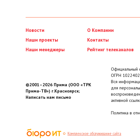
Новости
О Компании
Наши проекты
Контакты
Наши менеджеры
Рейтинг телеканалов
Официальный с
ОГРН 1022402
Вся информаци
©2001–2026 Прима (ООО «ТРК
для персональ
Прима-ТВ») г.Красноярск;
воспроизведен
Написать нам письмо
активной ссылк
Политика в от
Комплексное обслуживание сайта