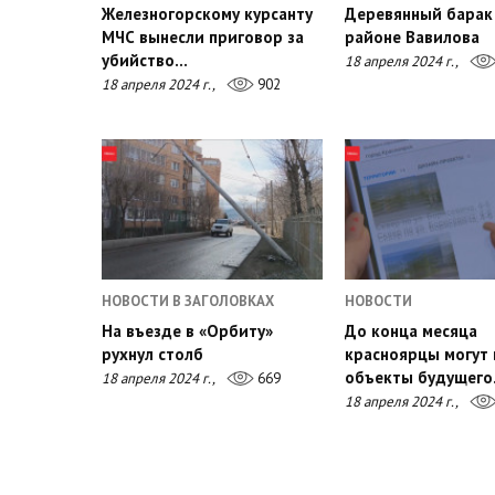
Железногорскому курсанту
Деревянный барак 
МЧС вынесли приговор за
районе Вавилова
убийство…
18 апреля 2024 г.,
18 апреля 2024 г.,
902
НОВОСТИ В ЗАГОЛОВКАХ
НОВОСТИ
На въезде в «Орбиту»
До конца месяца
рухнул столб
красноярцы могут
объекты будущег
18 апреля 2024 г.,
669
18 апреля 2024 г.,