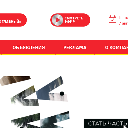
Пятн
СМОТРЕТЬ
К ГЛАВНЫЙ»
ЭФИР
7 авг
ОБЪЯВЛЕНИЯ
РЕКЛАМА
О КОМПА