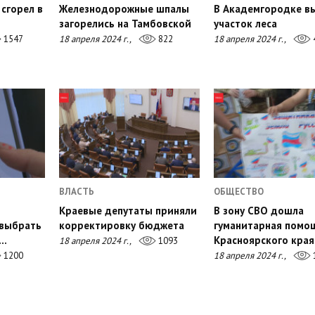
сгорел в
Железнодорожные шпалы
В Академгородке в
загорелись на Тамбовской
участок леса
1547
18 апреля 2024 г.,
822
18 апреля 2024 г.,
ВЛАСТЬ
ОБЩЕСТВО
Краевые депутаты приняли
В зону СВО дошла
 выбрать
корректировку бюджета
гуманитарная помо
о…
Красноярского края
18 апреля 2024 г.,
1093
1200
18 апреля 2024 г.,