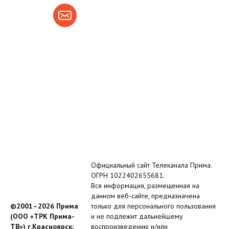
Официальный сайт Телеканала Прима.
ОГРН 1022402655681.
Вся информация, размещенная на
данном веб-сайте, предназначена
©2001–2026 Прима
только для персонального пользования
(ООО «ТРК Прима-
и не подлежит дальнейшему
ТВ») г.Красноярск;
воспроизведению и/или