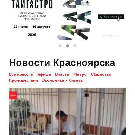
Новости Красноярска
Все новости
Афиша
Власть
Метро
Общество
Происшествия
Экономика и бизнес