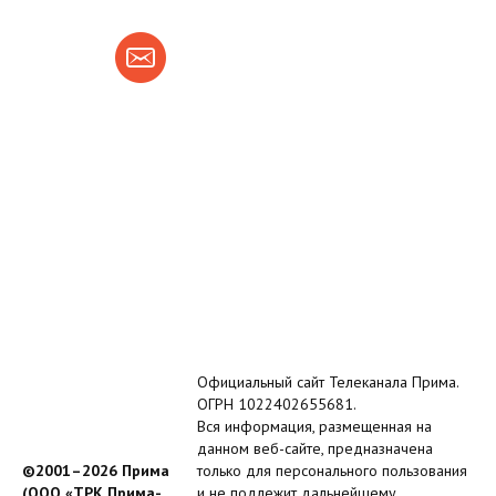
Официальный сайт Телеканала Прима.
ОГРН 1022402655681.
Вся информация, размещенная на
данном веб-сайте, предназначена
©2001–2026 Прима
только для персонального пользования
(ООО «ТРК Прима-
и не подлежит дальнейшему