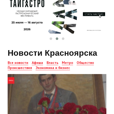
Новости Красноярска
Все новости
Афиша
Власть
Метро
Общество
Происшествия
Экономика и бизнес