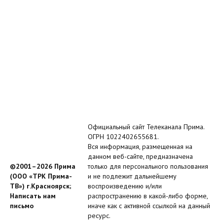
Официальный сайт Телеканала Прима.
ОГРН 1022402655681.
Вся информация, размещенная на
данном веб-сайте, предназначена
©2001–2026 Прима
только для персонального пользования
(ООО «ТРК Прима-
и не подлежит дальнейшему
ТВ») г.Красноярск;
воспроизведению и/или
Написать нам
распространению в какой-либо форме,
письмо
иначе как с активной ссылкой на данный
ресурс.