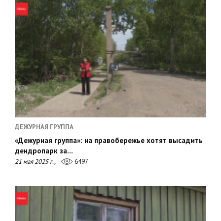
ДЕЖУРНАЯ ГРУППА
«Дежурная группа»: на правобережье хотят высадить
дендропарк за…
21 мая 2025 г.,
6497