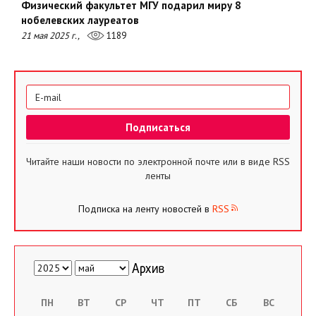
Физический факультет МГУ подарил миру 8
нобелевских лауреатов
21 мая 2025 г.,
1189
Читайте наши новости по электронной почте или в виде RSS
ленты
Подписка на ленту новостей в
RSS
ПН
ВТ
СР
ЧТ
ПТ
СБ
ВС