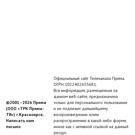
Официальный сайт Телеканала Прима.
ОГРН 1022402655681.
Вся информация, размещенная на
данном веб-сайте, предназначена
©2001–2026 Прима
только для персонального пользования
(ООО «ТРК Прима-
и не подлежит дальнейшему
ТВ») г.Красноярск;
воспроизведению и/или
Написать нам
распространению в какой-либо форме,
письмо
иначе как с активной ссылкой на данный
ресурс.