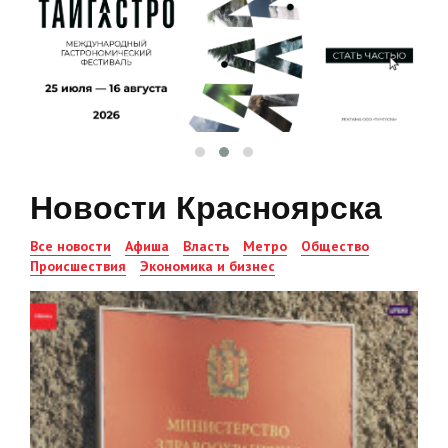
Новости Красноярска
Все новости
Афиша
Власть
Метро
Общество
Происшествия
Экономика и бизнес