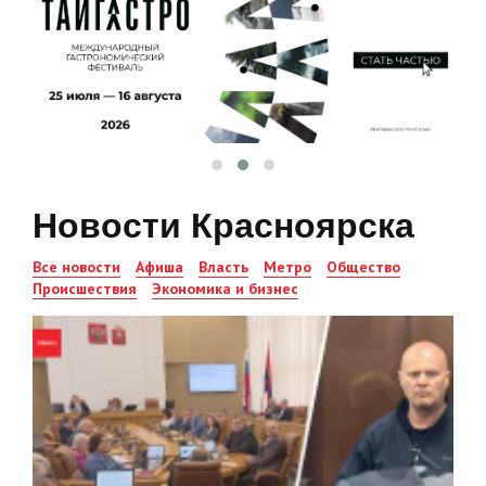
Новости Красноярска
Все новости
Афиша
Власть
Метро
Общество
Происшествия
Экономика и бизнес