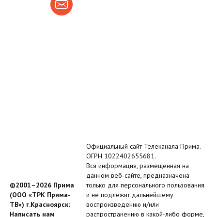
Официальный сайт Телеканала Прима.
ОГРН 1022402655681.
Вся информация, размещенная на
данном веб-сайте, предназначена
©2001–2026 Прима
только для персонального пользования
(ООО «ТРК Прима-
и не подлежит дальнейшему
ТВ») г.Красноярск;
воспроизведению и/или
Написать нам
распространению в какой-либо форме,