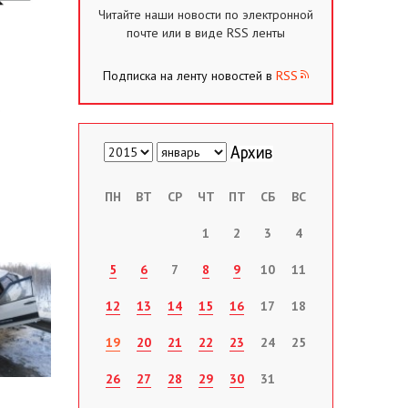
Читайте наши новости по электронной
почте или в виде RSS ленты
Подписка на ленту новостей в
RSS
ПН
ВТ
СР
ЧТ
ПТ
СБ
ВС
1
2
3
4
5
6
7
8
9
10
11
12
13
14
15
16
17
18
19
20
21
22
23
24
25
26
27
28
29
30
31