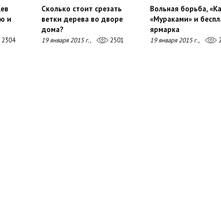
цев
Сколько стоит срезать
Вольная борьба, «Ка
ю и
ветки дерева во дворе
«Мураками» и беспл
дома?
ярмарка
2304
19 января 2015 г.,
2501
19 января 2015 г.,
2