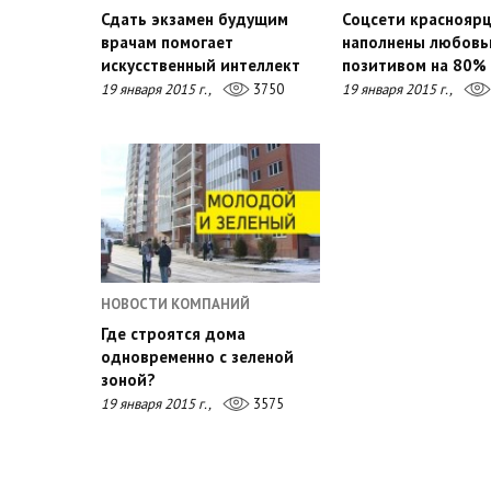
Сдать экзамен будущим
Соцсети краснояр
врачам помогает
наполнены любовь
искусственный интеллект
позитивом на 80%
19 января 2015 г.,
3750
19 января 2015 г.,
НОВОСТИ КОМПАНИЙ
Где строятся дома
одновременно с зеленой
зоной?
19 января 2015 г.,
3575