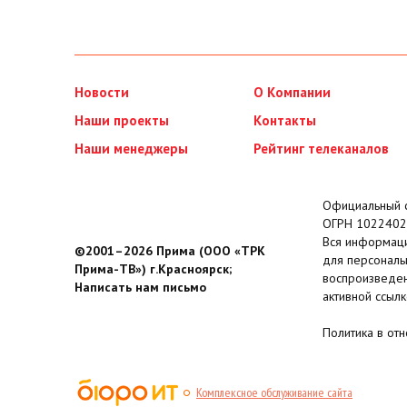
Новости
О Компании
Наши проекты
Контакты
Наши менеджеры
Рейтинг телеканалов
Официальный с
ОГРН 1022402
Вся информаци
©2001–2026 Прима (ООО «ТРК
для персональ
Прима-ТВ») г.Красноярск;
воспроизведен
Написать нам письмо
активной ссылк
Политика в от
Комплексное обслуживание сайта