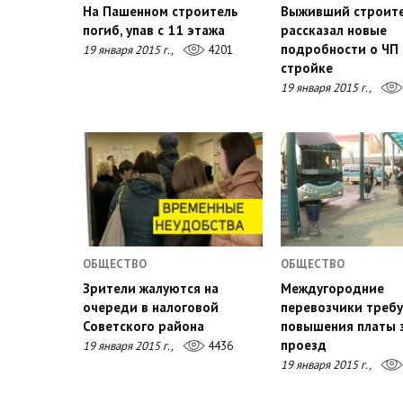
На Пашенном строитель
Выживший строит
погиб, упав с 11 этажа
рассказал новые
подробности о ЧП 
19 января 2015 г.,
4201
стройке
19 января 2015 г.,
ОБЩЕСТВО
ОБЩЕСТВО
Зрители жалуются на
Междугородние
очереди в налоговой
перевозчики треб
Советского района
повышения платы 
проезд
19 января 2015 г.,
4436
19 января 2015 г.,