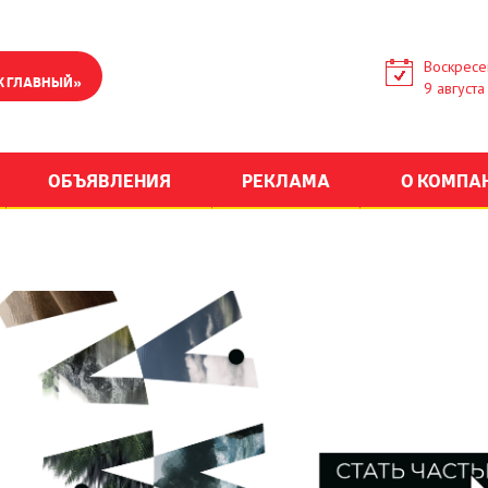
Воскресе
К ГЛАВНЫЙ»
9 августа
ОБЪЯВЛЕНИЯ
РЕКЛАМА
О КОМПА