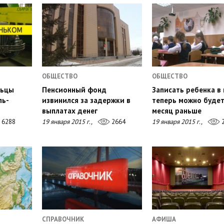
ОБЩЕСТВО
ОБЩЕСТВО
льцы
Пенсионный фонд
Записать ребенка в
ль-
извинился за задержки в
теперь можно будет
выплатах денег
месяц раньше
6288
19 января 2015 г.,
2664
19 января 2015 г.,
2
СПРАВОЧНИК
АФИША