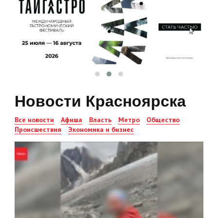
Новости Красноярска
Все новости
Афиша
Власть
Метро
Общество
Происшествия
Экономика и бизнес