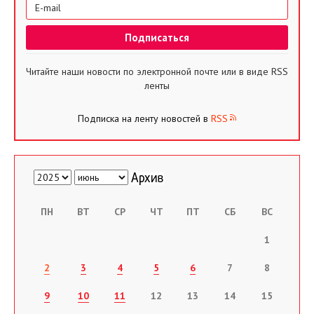
Читайте наши новости по электронной почте или в виде RSS
ленты
Подписка на ленту новостей в
RSS
ПН
ВТ
СР
ЧТ
ПТ
СБ
ВС
1
2
3
4
5
6
7
8
9
10
11
12
13
14
15