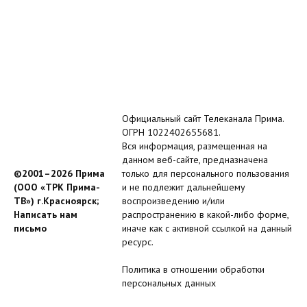
Официальный сайт Телеканала Прима.
ОГРН 1022402655681.
Вся информация, размещенная на
данном веб-сайте, предназначена
©2001–2026 Прима
только для персонального пользования
(ООО «ТРК Прима-
и не подлежит дальнейшему
ТВ») г.Красноярск;
воспроизведению и/или
Написать нам
распространению в какой-либо форме,
письмо
иначе как с активной ссылкой на данный
ресурс.
Политика в отношении обработки
персональных данных