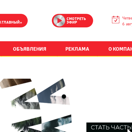
Четве
СМОТРЕТЬ
К ГЛАВНЫЙ»
ЭФИР
6 авг
ОБЪЯВЛЕНИЯ
РЕКЛАМА
О КОМПА