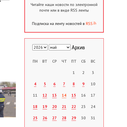
Читайте наши новости по электронной
почте или в виде RSS ленты
Подписка на ленту новостей в
RSS
ПН
ВТ
СР
ЧТ
ПТ
СБ
ВС
1
2
3
4
5
6
7
8
9
10
11
12
13
14
15
16
17
18
19
20
21
22
23
24
25
26
27
28
29
30
31