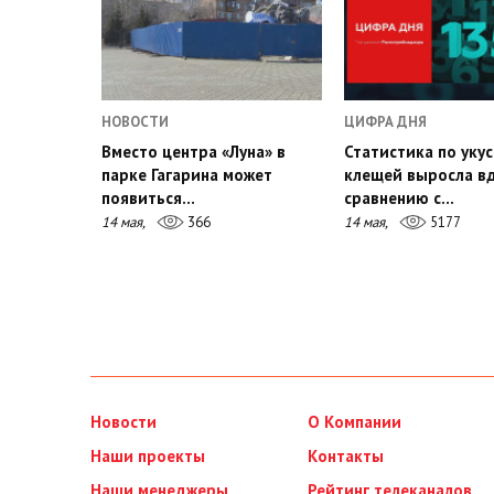
НОВОСТИ
ЦИФРА ДНЯ
Вместо центра «Луна» в
Статистика по уку
парке Гагарина может
клещей выросла в
появиться…
сравнению с…
14 мая,
366
14 мая,
5177
Новости
О Компании
Наши проекты
Контакты
Наши менеджеры
Рейтинг телеканалов