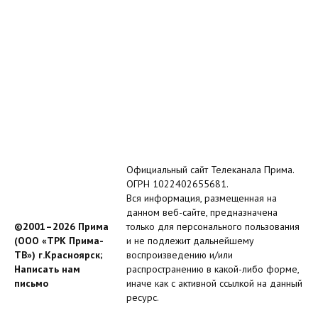
Официальный сайт Телеканала Прима.
ОГРН 1022402655681.
Вся информация, размещенная на
данном веб-сайте, предназначена
©2001–2026 Прима
только для персонального пользования
(ООО «ТРК Прима-
и не подлежит дальнейшему
ТВ») г.Красноярск;
воспроизведению и/или
Написать нам
распространению в какой-либо форме,
письмо
иначе как с активной ссылкой на данный
ресурс.