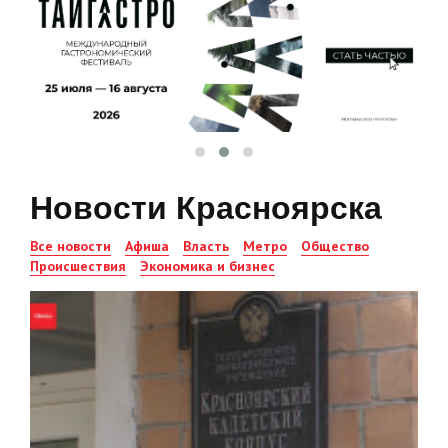
Новости Красноярска
Все новости
Афиша
Власть
Метро
Общество
Происшествия
Экономика и бизнес