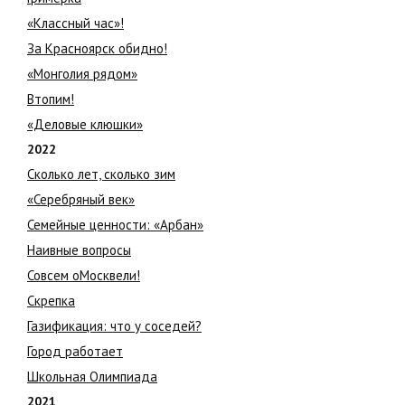
«Классный час»!
За Красноярск обидно!
«Монголия рядом»
Втопим!
«Деловые клюшки»
2022
Сколько лет, сколько зим
«Серебряный век»
Семейные ценности: «Арбан»
Наивные вопросы
Совсем оМосквели!
Скрепка
Газификация: что у соседей?
Город работает
Школьная Олимпиада
2021