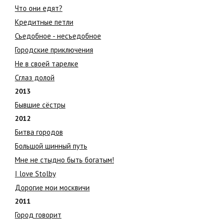
Что они едят?
Кредитные петли
Съедобное - несъедобное
Городские приключения
Не в своей тарелке
Сглаз долой
2013
Бывшие сёстры
2012
Битва городов
Большой шинный путь
Мне не стыдно быть богатым!
I love Stolby
Дорогие мои москвичи
2011
Город говорит