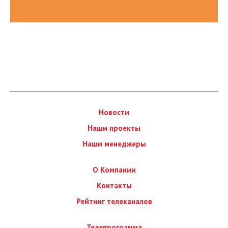
Новости
Наши проекты
Наши менеджеры
О Компании
Контакты
Рейтинг телеканалов
Телепрограмма