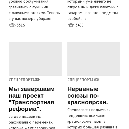
уровню обслуживания
которыми уже ничего не
сравнялись с лучшими
откроешь, и даже пакетики с
столичными отелями. Теперь
сахаром - все это предметы
и у нас номера убирают
особой лю
3516
3488
СПЕЦРЕПОРТАЖИ
СПЕЦРЕПОРТАЖИ
Мы завершаем
Неравные
наш проект
союзы по-
"Транспортная
красноярски.
реформа".
Специалисты подметили
тенденцию: все чаще
За две недели мы
красноярские пары, у
рассказали о переменах,
которых большая разница в
которые ждут пассажиров