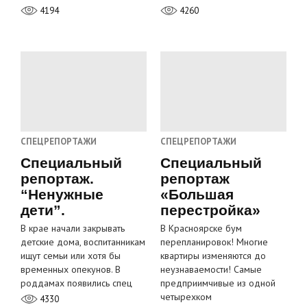
4194
4260
СПЕЦРЕПОРТАЖИ
СПЕЦРЕПОРТАЖИ
Специальный
Специальный
репортаж.
репортаж
“Ненужные
«Большая
дети”.
перестройка»
В крае начали закрывать
В Красноярске бум
детские дома, воспитанникам
перепланировок! Многие
ищут семьи или хотя бы
квартиры изменяются до
временных опекунов. В
неузнаваемости! Самые
роддамах появились спец
предприимчивые из одной
четырехком
4330