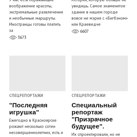
воображение красоты,
увидишь. Самое знаменитое
экстремальные развлечения
здание в нашем городе
и необычные маршруты.
вовсе не мэрия с «Бигбэном»
Иностранцы готовы платить
или Краеведче
за
6607
3673
СПЕЦРЕПОРТАЖИ
СПЕЦРЕПОРТАЖИ
"Последняя
Специальный
игрушка"
репортаж
"Призрачное
Ежегодно в Красноярске
будущее".
рожают несколько сотен
несовершеннолетних, есть и
Их спроектировали, но не