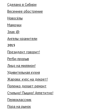
Сделано в Сибири
Весеннее обострение
Новосёлы
Мамочки
Злая @
Ангелы-хранители
2015
Президент говорит!
Регби-прорыв
Лицо на миллион!
Удивительная кухня
Жарова: курс на декрет!
Попенко делает ремонт
Стильно! Пышно! Аппетитно!
Первоклассник
Пора на рынок