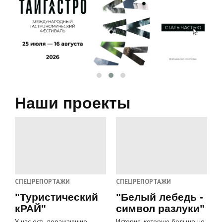
Наши проекты
СПЕЦРЕПОРТАЖИ
СПЕЦРЕПОРТАЖИ
"Туристический
"Белый лебедь -
кРАЙ"
символ разлуки"
У нас есть поражающие
История, которую больше не