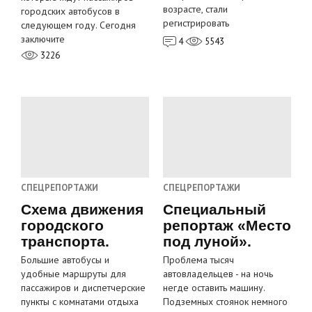
возрасте, стали
городских автобусов в
регистрировать
следующем году. Сегодня
заключите
4
5543
3226
СПЕЦРЕПОРТАЖИ
СПЕЦРЕПОРТАЖИ
Схема движения
Специальный
городского
репортаж «Место
транспорта.
под луной».
Большие автобусы и
Проблема тысяч
удобные маршруты для
автовладельцев - на ночь
пассажиров и диспетчерские
негде оставить машину.
пункты с комнатами отдыха
Подземных стоянок немного