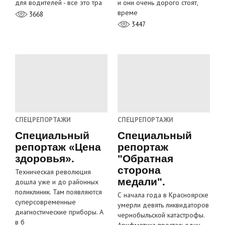
для водителей - все это тра
и они очень дорого стоят,
време
3668
3447
СПЕЦРЕПОРТАЖИ
СПЕЦРЕПОРТАЖИ
Специальный
Специальный
репортаж «Цена
репортаж
здоровья».
"Обратная
сторона
Техническая революция
медали".
дошла уже и до районных
поликлиник. Там появляются
С начала года в Красноярске
суперсовременные
умерли девять ликвидаторов
диагностические приборы. А
чернобыльской катастрофы.
в б