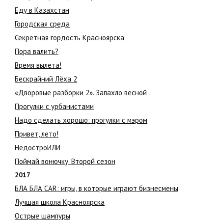
Еду в Казахстан
Городская среда
Секретная гордость Красноярска
Пора валить?
Время вылета!
Бескрайний Лёха 2
«Дворовые разборки 2». Запахло весной
Прогулки с урбанистами
Надо сделать хорошо: прогулки с мэром
Привет, лето!
НедостроИЛИ
Поймай вонючку. Второй сезон
2017
БЛА БЛА CAR: игры, в которые играют бизнесмены
Лучшая школа Красноярска
Острые шампуры