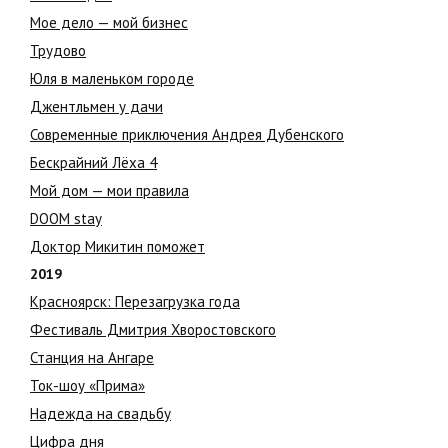
Мое дело — мой бизнес
Трудово
Юля в маленьком городе
Джентльмен у дачи
Современные приключения Андрея Дубенского
Бескрайний Лёха 4
Мой дом — мои правила
DOOM stay
Доктор Микитин поможет
2019
Красноярск: Перезагрузка года
Фестиваль Дмитрия Хворостовского
Станция на Ангаре
Ток-шоу «Прима»
Надежда на свадьбу
Цифра дня