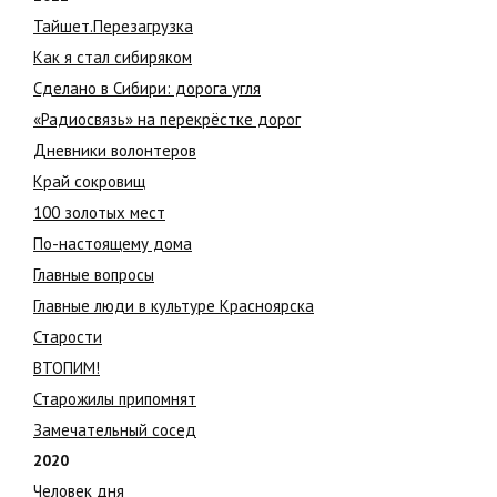
Тайшет.Перезагрузка
Как я стал сибиряком
Сделано в Сибири: дорога угля
«Радиосвязь» на перекрёстке дорог
Дневники волонтеров
Край сокровищ
100 золотых мест
По-настоящему дома
Главные вопросы
Главные люди в культуре Красноярска
Старости
ВТОПИМ!
Старожилы припомнят
Замечательный сосед
2020
Человек дня