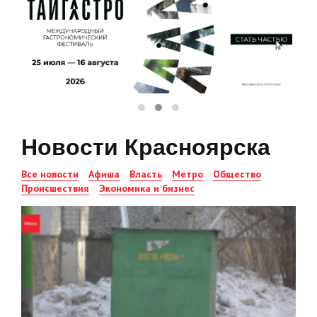
Новости Красноярска
Все новости
Афиша
Власть
Метро
Общество
Происшествия
Экономика и бизнес