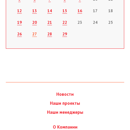
12
13
14
15
16
17
18
19
20
21
22
23
24
25
26
27
28
29
Новости
Наши проекты
Наши менеджеры
О Компании