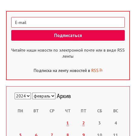
Читайте наши новости по электронной почте или в виде RSS
ленты
Подписка на ленту новостей в
RSS
ПН
ВТ
СР
ЧТ
ПТ
СБ
ВС
1
2
3
4
5
6
7
8
9
10
11