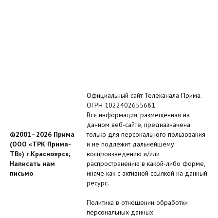
Официальный сайт Телеканала Прима.
ОГРН 1022402655681.
Вся информация, размещенная на
данном веб-сайте, предназначена
©2001–2026 Прима
только для персонального пользования
(ООО «ТРК Прима-
и не подлежит дальнейшему
ТВ») г.Красноярск;
воспроизведению и/или
Написать нам
распространению в какой-либо форме,
письмо
иначе как с активной ссылкой на данный
ресурс.
Политика в отношении обработки
персональных данных